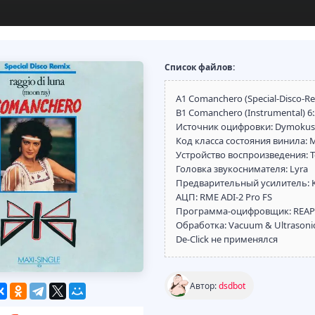
Список файлов:
A1 Comanchero (Special-Disco-Re
B1 Comanchero (Instrumental) 6
Источник оцифровки: Dymokust
Код класса состояния винила: 
Устройство воспроизведения: T
Головка звукоснимателя: Lyra
Предварительный усилитель: KIV
АЦП: RME ADI-2 Pro FS
Программа-оцифровщик: REAPE
Обработка: Vacuum & Ultrasonic 
De-Click не применялся
Автор:
dsdbot