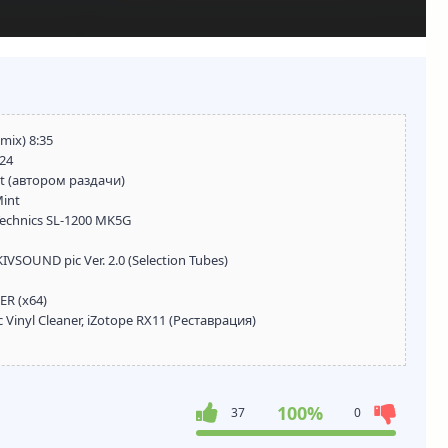
mix) 8:35
:24
 (автором раздачи)
Mint
echnics SL-1200 MK5G
SOUND pic Ver. 2.0 (Selection Tubes)
R (x64)
Vinyl Cleaner, iZotope RX11 (Реставрация)
100%
37
0