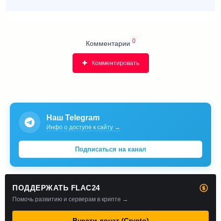
0
Комментарии
Комментировать
Наш Telegram
Инфо о доступе к сайту →
Подписаться на канал
ПОДДЕРЖАТЬ FLAC24
Помочь развитию и серверам в крипте →
Внести донат (Crypto)