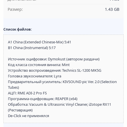
Размер:
1.43 GB
Список файлов:
A1 China (Extended Chinese-Mix) 5:41
B1 China (Instrumental) 5:17
Источник оцифровки: Dymokust (автором раздачи)
Код класса состояния винила: Mint
Устройство воспроизведения: Technics SL-1200 MK5G
Головка звукоснимателя: Lyra
Предварительный усилитель: KIVSOUND pic Ver. 2.0 (Selection
Tubes)
АЦП: RME ADI-2 Pro FS
Программа-оцифровщик: REAPER (x64)
Обработка: Vacuum & Ultrasonic Vinyl Cleaner, iZotope RX11
(Реставрация)
De-Click не применялся