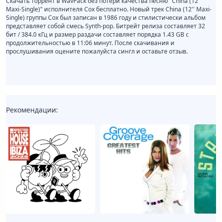
Скачать торрент в WavPack без потери качества песню "China (12''
Maxi-Single)" исполнителя Cox бесплатно. Новый трек China (12'' Maxi-
Single) группы Cox был записан в 1986 году и стилистически альбом
представляет собой смесь Synth-pop. Битрейт релиза составляет 32
бит / 384.0 кГц и размер раздачи составляет порядка 1.43 GB с
продолжительностью в 11:06 минут. После скачивания и
прослушивания оцените пожалуйста сингл и оставьте отзыв.
Рекомендации: