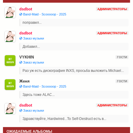
dsdbot
АДМИНИСТРАТОРЫ
💿 Band-Maid - Scooooop - 2025
поправил...
dsdbot
АДМИНИСТРАТОРЫ
💿 Заказ музыки
Добавил...
VYKHIN
ГОСТИ
💿 Заказ музыки
Раз уж есть дискография INXS, просьба выложить Michael...
Женя
ГОСТИ
💿 Band-Maid - Scooooop - 2025
Здесь тоже ALAC...
dsdbot
АДМИНИСТРАТОРЫ
💿 Заказ музыки
Здравствуйте, Hardwired...To Self-Destruct есть в...
ОЖИДАЕМЫЕ АЛЬБОМЫ