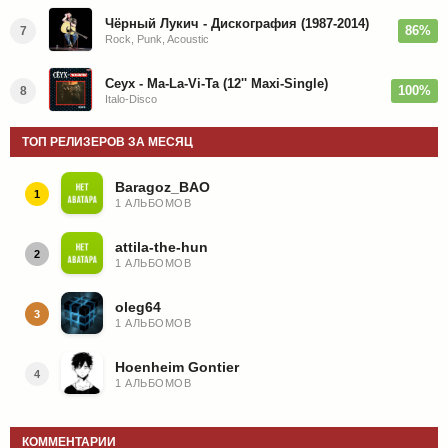
Чёрный Лукич - Дискография (1987-2014)
86%
7
Rock, Punk, Acoustic
Ceyx - Ma-La-Vi-Ta (12'' Maxi-Single)
100%
8
Italo-Disco
ТОП РЕЛИЗЕРОВ ЗА МЕСЯЦ
Baragoz_BAO
1
1 АЛЬБОМОВ
attila-the-hun
2
1 АЛЬБОМОВ
oleg64
3
1 АЛЬБОМОВ
Hoenheim Gontier
4
1 АЛЬБОМОВ
КОММЕНТАРИИ