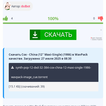
Автор:
dsdbot
100%
4
0
Скачать Cox - China (12'' Maxi-Single) (1986) в WavPack
качестве. Загружено: 27 июля 2025 в 08:30
synth-pop-12-dxd-32-384-cox-china-12-maxi-single-1986-
wavpack-image_cue.torrent
[15.1 Kb] (cкачиваний: 39)