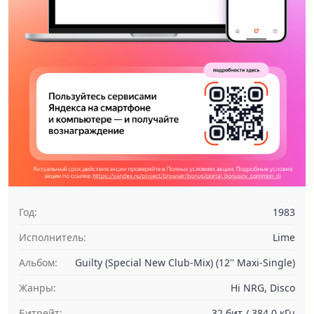
Год:
1983
Исполнитель:
Lime
Альбом:
Guilty (Special New Club-Mix) (12'' Maxi-Single)
Жанры:
Hi NRG, Disco
Битрейт:
32 бит / 384.0 кГц