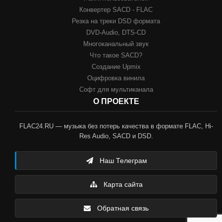
Конвертер SACD - FLAC
Резка на треки DSD формата
DVD-Audio, DTS-CD
Многоканальный звук
Что такое SACD?
Создание Upmix
Оцифровка винила
Софт для мультиканала
О ПРОЕКТЕ
FLAC24.RU — музыка без потерь качества в формате FLAC, Hi-
Res Audio, SACD и DSD.
Наш Телеграм
Карта сайта
Обратная связь