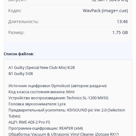
Кодек:
WavPack (image+.cue)
Длительность:
13:46
Размер:
1.75 GB
Список файлов:
A1 Guilty (Special New Club-Mix) 8:28
B1 Guilty 5:08
Источник оцифровки: Dymokust (автором раздачи)
Код класса состояния винила: Mint
Устройство воспроизведения: Technics SL-1200 MK5G
Головка звукоснимателя: Lyra
Предварительный усилитель: KIVSOUND pic Ver. 2.0 (Selection
Tubes)
АЦП: RME ADI-2 Pro FS
Программа-оцифровщик: REAPER (x64)
Обработка: Vacuum & Ultrasonic Vinyl Cleaner, iZotope RX11