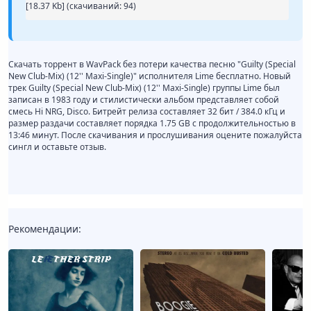
[18.37 Kb] (cкачиваний: 94)
Скачать торрент в WavPack без потери качества песню "Guilty (Special
New Club-Mix) (12'' Maxi-Single)" исполнителя Lime бесплатно. Новый
трек Guilty (Special New Club-Mix) (12'' Maxi-Single) группы Lime был
записан в 1983 году и стилистически альбом представляет собой
смесь Hi NRG, Disco. Битрейт релиза составляет 32 бит / 384.0 кГц и
размер раздачи составляет порядка 1.75 GB с продолжительностью в
13:46 минут. После скачивания и прослушивания оцените пожалуйста
сингл и оставьте отзыв.
Рекомендации: