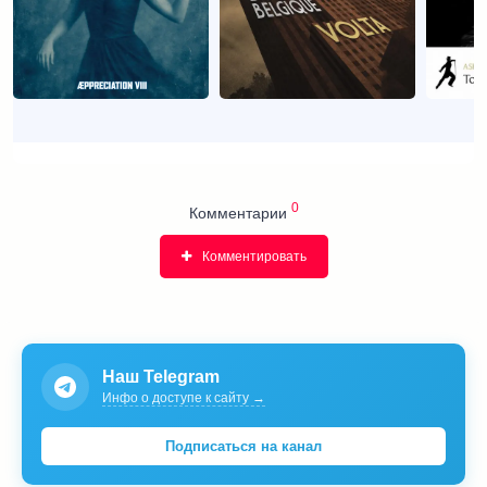
0
Комментарии
Комментировать
Наш Telegram
Инфо о доступе к сайту →
Подписаться на канал