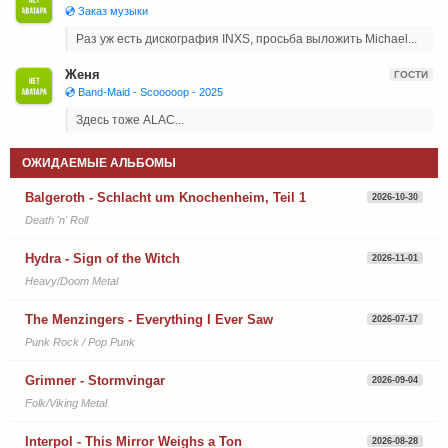
💿 Заказ музыки
Раз уж есть дискография INXS, просьба выложить Michael...
Женя
ГОСТИ
💿 Band-Maid - Scooooop - 2025
Здесь тоже ALAC...
ОЖИДАЕМЫЕ АЛЬБОМЫ
Balgeroth - Schlacht um Knochenheim, Teil 1
2026-10-30
Death 'n' Roll
Hydra - Sign of the Witch
2026-11-01
Heavy/Doom Metal
The Menzingers - Everything I Ever Saw
2026-07-17
Punk Rock / Pop Punk
Grimner - Stormvingar
2026-09-04
Folk/Viking Metal
Interpol - This Mirror Weighs a Ton
2026-08-28