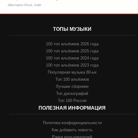
Alternative Rock, Indie
ТОПЫ МУЗЫКИ
100 топ альбомов 2026 года
100 топ альбомов 2025 года
100 топ альбомов 2024 года
100 топ альбомов 2023 года
Популярная музыка 80-ых
Топ 100 альбомов
Лучшие сборники
Топ дискографий
Топ 100 Россия
ПОЛЕЗНАЯ ИНФОРМАЦИЯ
Политика конфиденциальности
Как добавить новость
Ранги пользователей