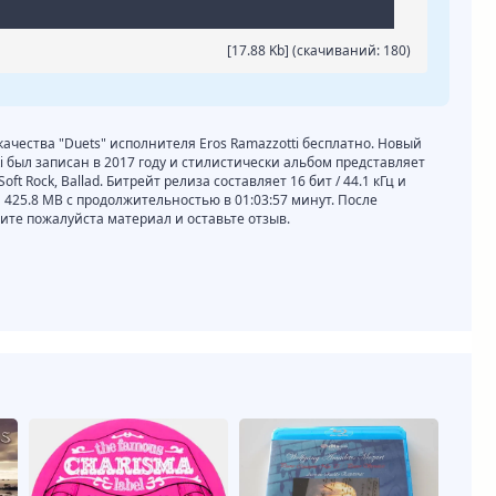
[17.88 Kb] (cкачиваний: 180)
качества "Duets" исполнителя Eros Ramazzotti бесплатно. Новый
ti был записан в 2017 году и стилистически альбом представляет
Soft Rock, Ballad. Битрейт релиза составляет 16 бит / 44.1 кГц и
 425.8 MB с продолжительностью в 01:03:57 минут. После
те пожалуйста материал и оставьте отзыв.