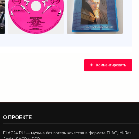
Комментировать
О ПРОЕКТЕ
FLAC24.RU — музыка без потерь качества в формате FLAC, Hi-Res