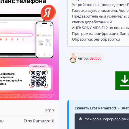
Устройство воспроизведения: 
Головка звукоснимателя: Audio-
Предварительный усилитель: 
слегка доработанный.
АЦП: SONY MDS-E12 по коакс. н
Программа-оцифровщик: Samplit
Обработка: без обработки
Автор:
dsdbot
Скачать Eros Ramazzotti - Duet
2017
rock-pop-europop-pop-rock-s
ь:
Eros Ramazzotti