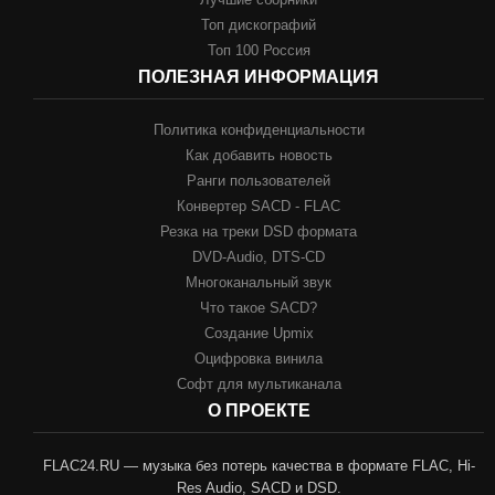
Топ дискографий
Топ 100 Россия
ПОЛЕЗНАЯ ИНФОРМАЦИЯ
Политика конфиденциальности
Как добавить новость
Ранги пользователей
Конвертер SACD - FLAC
Резка на треки DSD формата
DVD-Audio, DTS-CD
Многоканальный звук
Что такое SACD?
Создание Upmix
Оцифровка винила
Софт для мультиканала
О ПРОЕКТЕ
FLAC24.RU — музыка без потерь качества в формате FLAC, Hi-
Res Audio, SACD и DSD.