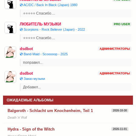
💿 AC/DC / Back In Black (Japan) 1980
⭐⭐⭐⭐⭐ Спасибо....
ЛЮБИТЕЛЬ МУЗЫКИ
PRO USER
💿 Scorpions - Rock Believer (Japan) - 2022
⭐⭐⭐⭐⭐ Спасибо....
dsdbot
АДМИНИСТРАТОРЫ
💿 Band-Maid - Scooooop - 2025
поправил...
dsdbot
АДМИНИСТРАТОРЫ
💿 Заказ музыки
Добавил...
ОЖИДАЕМЫЕ АЛЬБОМЫ
Balgeroth - Schlacht um Knochenheim, Teil 1
2026-10-30
Death 'n' Roll
Hydra - Sign of the Witch
2026-11-01
Heavy/Doom Metal