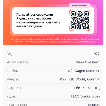
Год:
1977
Исполнитель:
Stein Ove Berg
Альбом:
Når Dagen Kommer
Жанры:
Pop, Folk, World, Country
Битрейт:
24 бит / 192.0 кГц
Кодек:
FLAC (tracks+.cue)
Длительность:
0:40:08