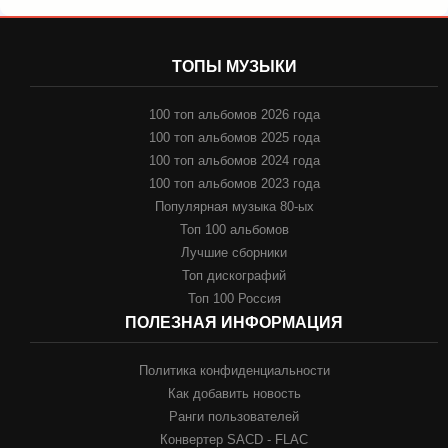
ТОПЫ МУЗЫКИ
100 топ альбомов 2026 года
100 топ альбомов 2025 года
100 топ альбомов 2024 года
100 топ альбомов 2023 года
Популярная музыка 80-ых
Топ 100 альбомов
Лучшие сборники
Топ дискографий
Топ 100 Россия
ПОЛЕЗНАЯ ИНФОРМАЦИЯ
Политика конфиденциальности
Как добавить новость
Ранги пользователей
Конвертер SACD - FLAC