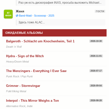
Раз уж есть дискография INXS, просьба выложить Michael...
Женя
ГОСТИ
💿 Band-Maid - Scooooop - 2025
Здесь тоже ALAC...
ОЖИДАЕМЫЕ АЛЬБОМЫ
Balgeroth - Schlacht um Knochenheim, Teil 1
2026-10-30
Death 'n' Roll
Hydra - Sign of the Witch
2026-11-01
Heavy/Doom Metal
The Menzingers - Everything I Ever Saw
2026-07-17
Punk Rock / Pop Punk
Grimner - Stormvingar
2026-09-04
Folk/Viking Metal
Interpol - This Mirror Weighs a Ton
2026-08-28
Alternative Rock, Indie