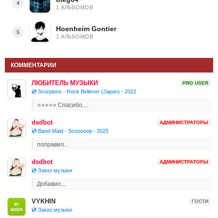
4
1 АЛЬБОМОВ
Hoenheim Gontier
5
1 АЛЬБОМОВ
КОММЕНТАРИИ
ЛЮБИТЕЛЬ МУЗЫКИ
PRO USER
💿 Scorpions - Rock Believer (Japan) - 2022
⭐⭐⭐⭐⭐ Спасибо....
dsdbot
АДМИНИСТРАТОРЫ
💿 Band-Maid - Scooooop - 2025
поправил...
dsdbot
АДМИНИСТРАТОРЫ
💿 Заказ музыки
Добавил...
VYKHIN
ГОСТИ
💿 Заказ музыки