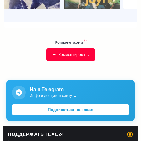
0
Комментарии
Комментировать
Наш Telegram
Инфо о доступе к сайту →
Подписаться на канал
ПОДДЕРЖАТЬ FLAC24