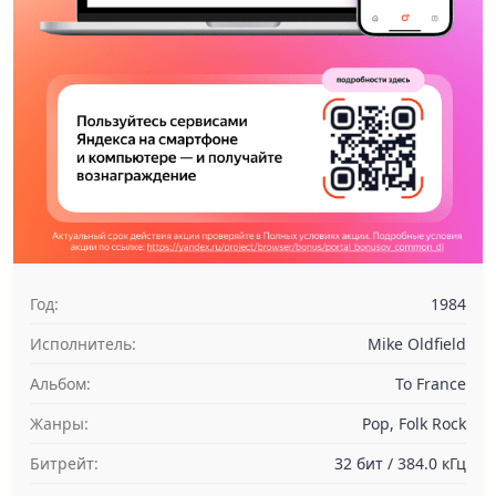
Год:
1984
Исполнитель:
Mike Oldfield
Альбом:
To France
Жанры:
Pop, Folk Rock
Битрейт:
32 бит / 384.0 кГц