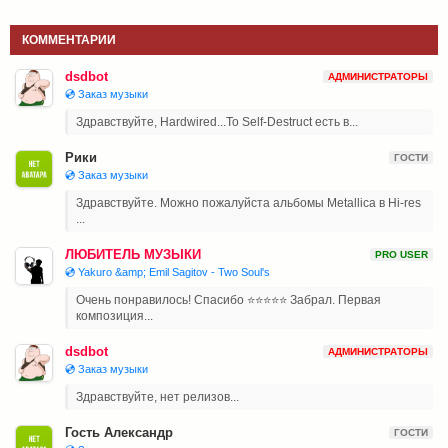
КОММЕНТАРИИ
dsdbot
АДМИНИСТРАТОРЫ
💿 Заказ музыки
Здравствуйте, Hardwired...To Self-Destruct есть в...
Рики
ГОСТИ
💿 Заказ музыки
Здравствуйте. Можно пожалуйста альбомы Metallica в Hi-res
...
ЛЮБИТЕЛЬ МУЗЫКИ
PRO USER
💿 Yakuro &amp; Emil Sagitov - Two Soul's
Очень понравилось! Спасибо ⭐⭐⭐⭐⭐ Забрал. Первая
композиция...
dsdbot
АДМИНИСТРАТОРЫ
💿 Заказ музыки
Здравствуйте, нет релизов...
Гость Александр
ГОСТИ