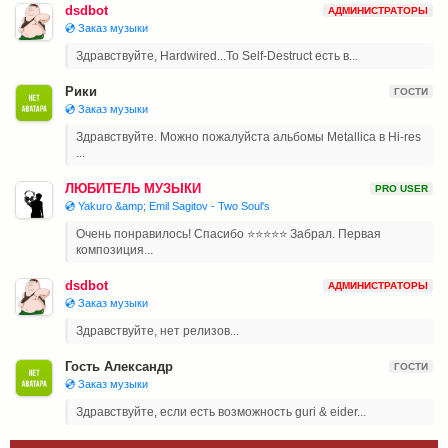
dsdbot
АДМИНИСТРАТОРЫ
💿 Заказ музыки
Здравствуйте, Hardwired...To Self-Destruct есть в...
Рики
ГОСТИ
💿 Заказ музыки
Здравствуйте. Можно пожалуйста альбомы Metallica в Hi-res
...
ЛЮБИТЕЛЬ МУЗЫКИ
PRO USER
💿 Yakuro &amp; Emil Sagitov - Two Soul's
Очень понравилось! Спасибо ⭐⭐⭐⭐⭐ Забрал. Первая
композиция...
dsdbot
АДМИНИСТРАТОРЫ
💿 Заказ музыки
Здравствуйте, нет релизов...
Гость Александр
ГОСТИ
💿 Заказ музыки
Здравствуйте, если есть возможность guri & eider...