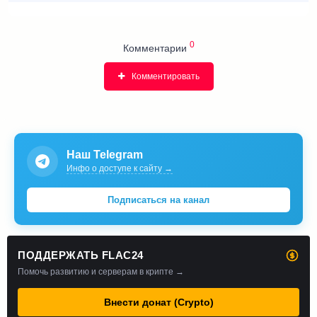
0
Комментарии
Комментировать
Наш Telegram
Инфо о доступе к сайту →
Подписаться на канал
ПОДДЕРЖАТЬ FLAC24
Помочь развитию и серверам в крипте →
Внести донат (Crypto)