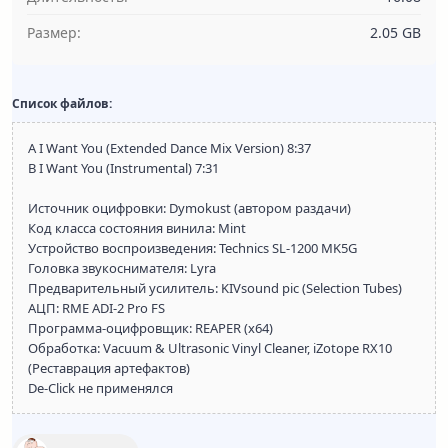
Размер:
2.05 GB
Список файлов:
A I Want You (Extended Dance Mix Version) 8:37
B I Want You (Instrumental) 7:31
Источник оцифровки: Dymokust (автором раздачи)
Код класса состояния винила: Mint
Устройство воспроизведения: Technics SL-1200 MK5G
Головка звукоснимателя: Lyra
Предварительный усилитель: KIVsound pic (Selection Tubes)
АЦП: RME ADI-2 Pro FS
Программа-оцифровщик: REAPER (x64)
Обработка: Vacuum & Ultrasonic Vinyl Cleaner, iZotope RX10
(Реставрация артефактов)
De-Click не применялся