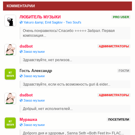
КОММЕНТАРИИ
ЛЮБИТЕЛЬ МУЗЫКИ
PRO USER
💿 Yakuro &amp; Emil Sagitov - Two Soul's
Очень понравилось! Спасибо ⭐⭐⭐⭐⭐ Забрал. Первая
композиция...
dsdbot
АДМИНИСТРАТОРЫ
💿 Заказ музыки
Здравствуйте, нет релизов...
Гость Александр
ГОСТИ
💿 Заказ музыки
Здравствуйте, если есть возможность guri & eider...
dsdbot
АДМИНИСТРАТОРЫ
💿 Заказ музыки
Добрый, нет исполнителей...
Мурашка
ПОСЕТИТЕЛИ
💿 Заказ музыки
Доброго дня и здоровья , Sanna Seth «Both Feet In» FLAC...