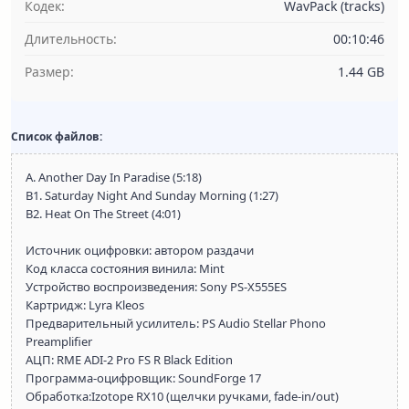
Кодек:
WavPack (tracks)
Длительность:
00:10:46
Размер:
1.44 GB
Список файлов:
A. Another Day In Paradise (5:18)
B1. Saturday Night And Sunday Morning (1:27)
B2. Heat On The Street (4:01)
Источник оцифровки: автором раздачи
Код класса состояния винила: Mint
Устройство воспроизведения: Sony PS-X555ES
Картридж: Lyra Kleos
Предварительный усилитель: PS Audio Stellar Phono
Preamplifier
АЦП: RME ADI-2 Pro FS R Black Edition
Программа-оцифровщик: SoundForge 17
Обработка:Izotope RX10 (щелчки ручками, fade-in/out)