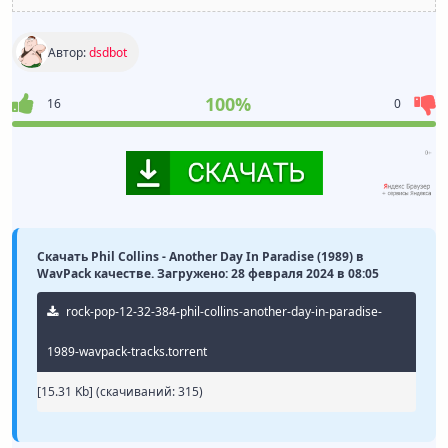
Автор:
dsdbot
100%
16
0
Скачать Phil Collins - Another Day In Paradise (1989) в
WavPack качестве. Загружено: 28 февраля 2024 в 08:05
rock-pop-12-32-384-phil-collins-another-day-in-paradise-
1989-wavpack-tracks.torrent
[15.31 Kb] (cкачиваний: 315)