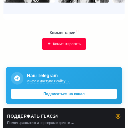
0
Комментарии
Комментировать
Наш Telegram
Инфо о доступе к сайту →
Подписаться на канал
ПОДДЕРЖАТЬ FLAC24
Помочь развитию и серверам в крипте →