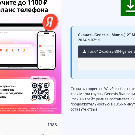
Скачать Genesis - Mama (12'' 
2024 в 07:11
rock-12-dxd-32-384-genesi
Скачать торрент в WavPack без пот
трек Mama группы Genesis был запи
Rock. Битрейт релиза составляет 32 
продолжительностью в 13:56 минут
оставьте отзыв.
1983