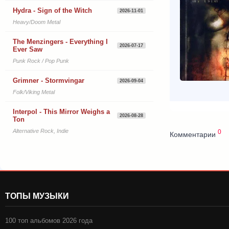
Hydra - Sign of the Witch
2026-11-01
Heavy/Doom Metal
The Menzingers - Everything I
2026-07-17
Ever Saw
Punk Rock / Pop Punk
Grimner - Stormvingar
2026-09-04
Folk/Viking Metal
Interpol - This Mirror Weighs a
2026-08-28
Ton
Alternative Rock, Indie
0
Комментарии
ТОПЫ МУЗЫКИ
100 топ альбомов 2026 года