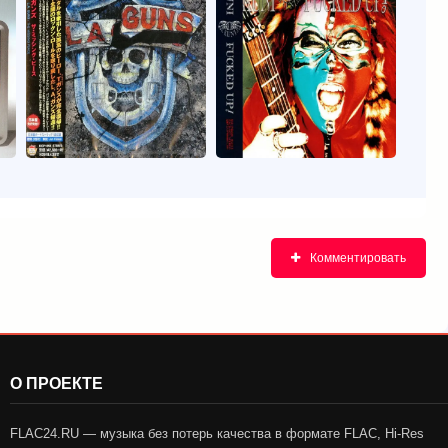
Комментировать
О ПРОЕКТЕ
FLAC24.RU — музыка без потерь качества в формате FLAC, Hi-Res