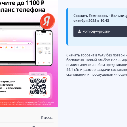
Скачать Темнозорь – Вольниц
октября 2025 в 10:43
volnicej-v-prosin-
nochej.torrent
Скачать торрент в WAV без потери
бесплатно. Новый альбом Вольнице
стилистически альбом представляет 
44.1 кГц и размер раздачи составля
скачивания и прослушивания оцени
Russia