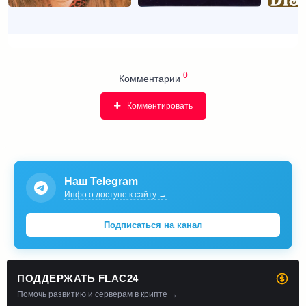
0
Комментарии
Комментировать
Наш Telegram
Инфо о доступе к сайту →
Подписаться на канал
ПОДДЕРЖАТЬ FLAC24
Помочь развитию и серверам в крипте →