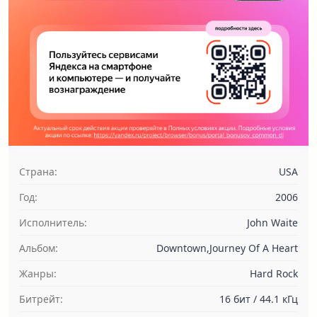
Страна:
USA
Год:
2006
Исполнитель:
John Waite
Альбом:
Downtown,Journey Of A Heart
Жанры:
Hard Rock
Битрейт:
16 бит / 44.1 кГц