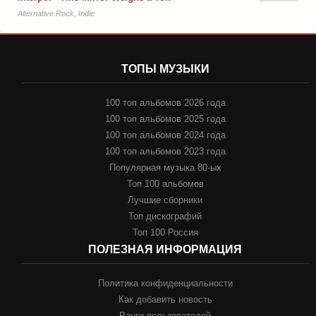
Alternative Rock, Indie
ТОПЫ МУЗЫКИ
100 топ альбомов 2026 года
100 топ альбомов 2025 года
100 топ альбомов 2024 года
100 топ альбомов 2023 года
Популярная музыка 80-ых
Топ 100 альбомов
Лучшие сборники
Топ дискографий
Топ 100 Россия
ПОЛЕЗНАЯ ИНФОРМАЦИЯ
Политика конфиденциальности
Как добавить новость
Ранги пользователей