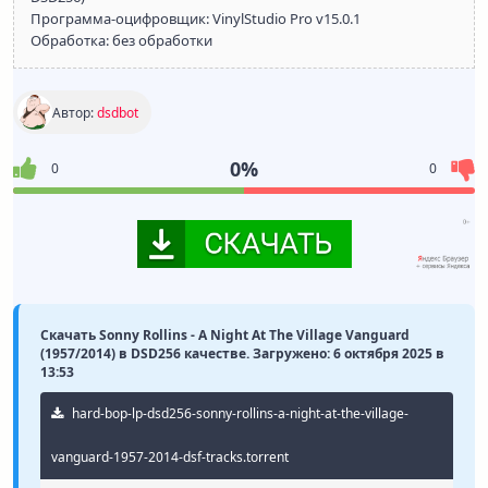
Программа-оцифровщик: VinylStudio Pro v15.0.1
Обработка: без обработки
Автор:
dsdbot
0%
0
0
Скачать Sonny Rollins - A Night At The Village Vanguard
(1957/2014) в DSD256 качестве. Загружено: 6 октября 2025 в
13:53
hard-bop-lp-dsd256-sonny-rollins-a-night-at-the-village-
vanguard-1957-2014-dsf-tracks.torrent