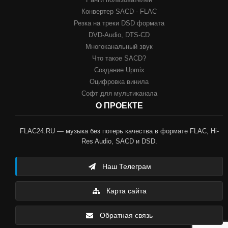
Конвертер SACD - FLAC
Резка на треки DSD формата
DVD-Audio, DTS-CD
Многоканальный звук
Что такое SACD?
Создание Upmix
Оцифровка винила
Софт для мультиканала
О ПРОЕКТЕ
FLAC24.RU — музыка без потерь качества в формате FLAC, Hi-
Res Audio, SACD и DSD.
Наш Телеграм
Карта сайта
Обратная связь