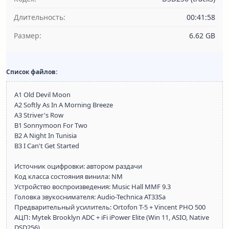
Длительность:
00:41:58
Размер:
6.62 GB
Список файлов:
A1 Old Devil Moon
A2 Softly As In A Morning Breeze
A3 Striver's Row
B1 Sonnymoon For Two
B2 A Night In Tunisia
B3 I Can't Get Started
Источник оцифровки: автором раздачи
Код класса состояния винила: NM
Устройство воспроизведения: Music Hall MMF 9.3
Головка звукоснимателя: Audio-Technica AT33Sa
Предварительный усилитель: Ortofon T-5 + Vincent PHO 500
АЦП: Mytek Brooklyn ADC + iFi iPower Elite (Win 11, ASIO, Native
DSD256)