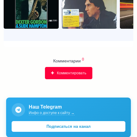
0
Комментарии
Комментировать
Наш Telegram
Инфо о доступе к сайту →
Подписаться на канал