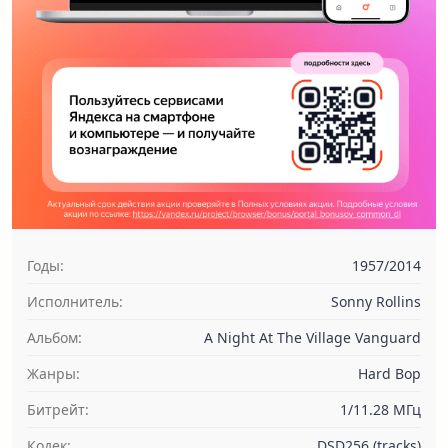
Годы:
1957/2014
Исполнитель:
Sonny Rollins
Альбом:
A Night At The Village Vanguard
Жанры:
Hard Bop
Битрейт:
1/11.28 МГц
Кодек:
DSD256 (tracks)