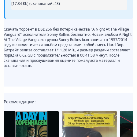
[17.34 Kb] (cкачиваний: 43)
Скачать торрент в DSD256 без потери качества "A Night At The Village
Vanguard" исполнителя Sonny Rollins бесплатно. Новый альбом A Night
At The Village Vanguard группы Sonny Rollins был записан в 1957/2014
году и стилистически альбом представляет собой смесь Hard Bop.
Битрейт релиза составляет 1/11.28 МГц и размер раздачи составляет
порядка 6.62 GB с продолжительностью в 00:41:58 минут. После
скачивания и прослушивания оцените пожалуйста материал и
оставьте отзыв.
Рекомендации: