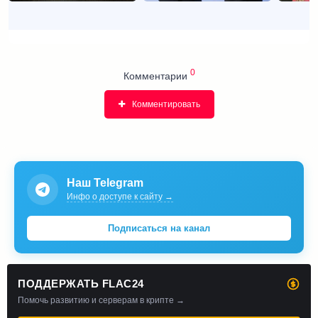
0
Комментарии
Комментировать
Наш Telegram
Инфо о доступе к сайту →
Подписаться на канал
ПОДДЕРЖАТЬ FLAC24
Помочь развитию и серверам в крипте →