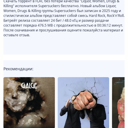
Скачать торрент в FLAC без потери качества "Liquor, Women, Drugs &
Killing" исполнителя Supersuckers бесплатно. Новый альбом Liquor,
Women, Drugs & Killing группы Supersuckers был записан в 2025 году и
стилистически альбом представляет собой смесь Hard Rock, Rock'n'Roll.
Битрейт релиза составляет 24 бит / 48.0 кГц и размер раздачи
составляет порядка 476.5 MB с продолжительностью в 00:36:12 минут.
После скачивания и прослушивания оцените пожалуйста материал и
оставьте отзыв.
Рекомендации: