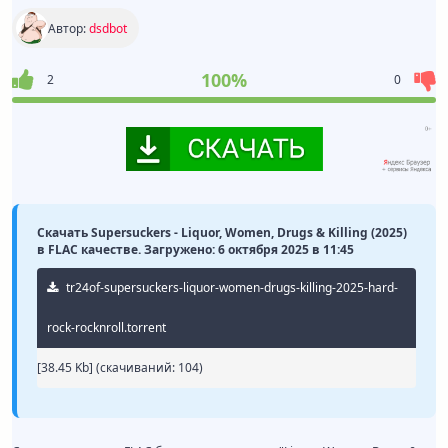
Автор:
dsdbot
100%
2
0
Скачать Supersuckers - Liquor, Women, Drugs & Killing (2025)
в FLAC качестве. Загружено: 6 октября 2025 в 11:45
tr24of-supersuckers-liquor-women-drugs-killing-2025-hard-
rock-rocknroll.torrent
[38.45 Kb] (cкачиваний: 104)