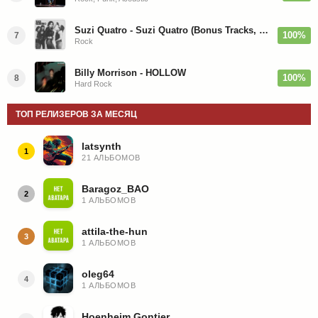
Suzi Quatro - Suzi Quatro (Bonus Tracks, Remaster) 1973/2022
100%
7
Rock
Billy Morrison - HOLLOW
100%
8
Hard Rock
ТОП РЕЛИЗЕРОВ ЗА МЕСЯЦ
latsynth
1
21 АЛЬБОМОВ
Baragoz_BAO
2
1 АЛЬБОМОВ
attila-the-hun
3
1 АЛЬБОМОВ
oleg64
4
1 АЛЬБОМОВ
Hoenheim Gontier