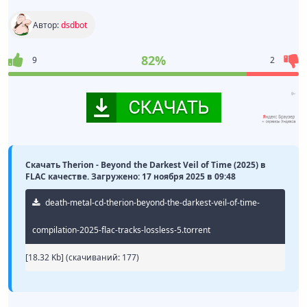
Автор:
dsdbot
82%
9
2
Скачать Therion - Beyond the Darkest Veil of Time (2025) в
FLAC качестве. Загружено: 17 ноября 2025 в 09:48
death-metal-cd-therion-beyond-the-darkest-veil-of-time-
compilation-2025-flac-tracks-lossless-5.torrent
[18.32 Kb] (cкачиваний: 177)