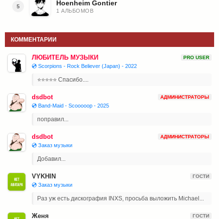
Hoenheim Gontier
5
1 АЛЬБОМОВ
КОММЕНТАРИИ
ЛЮБИТЕЛЬ МУЗЫКИ
PRO USER
💿 Scorpions - Rock Believer (Japan) - 2022
⭐⭐⭐⭐⭐ Спасибо....
dsdbot
АДМИНИСТРАТОРЫ
💿 Band-Maid - Scooooop - 2025
поправил...
dsdbot
АДМИНИСТРАТОРЫ
💿 Заказ музыки
Добавил...
VYKHIN
ГОСТИ
💿 Заказ музыки
Раз уж есть дискография INXS, просьба выложить Michael...
Женя
ГОСТИ