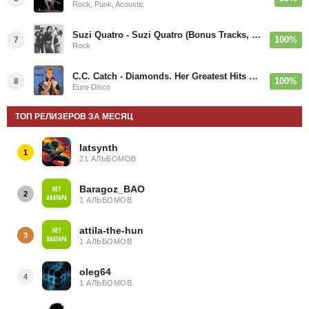
Rock, Punk, Acoustic
Suzi Quatro - Suzi Quatro (Bonus Tracks, Remaster) 1973/2022
100%
7
Rock
C.C. Catch - Diamonds. Her Greatest Hits 1988
100%
8
Euro-Disco
ТОП РЕЛИЗЕРОВ ЗА МЕСЯЦ
latsynth
1
21 АЛЬБОМОВ
Baragoz_BAO
2
1 АЛЬБОМОВ
attila-the-hun
3
1 АЛЬБОМОВ
oleg64
4
1 АЛЬБОМОВ