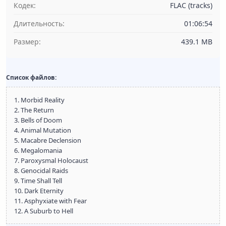
Кодек:
FLAC (tracks)
Длительность:
01:06:54
Размер:
439.1 MB
Список файлов:
1. Morbid Reality
2. The Return
3. Bells of Doom
4. Animal Mutation
5. Macabre Declension
6. Megalomania
7. Paroxysmal Holocaust
8. Genocidal Raids
9. Time Shall Tell
10. Dark Eternity
11. Asphyxiate with Fear
12. A Suburb to Hell