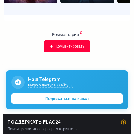
0
Комментарии
Комментировать
Наш Telegram
Инфо о доступе к сайту →
Подписаться на канал
ПОДДЕРЖАТЬ FLAC24
Помочь развитию и серверам в крипте →