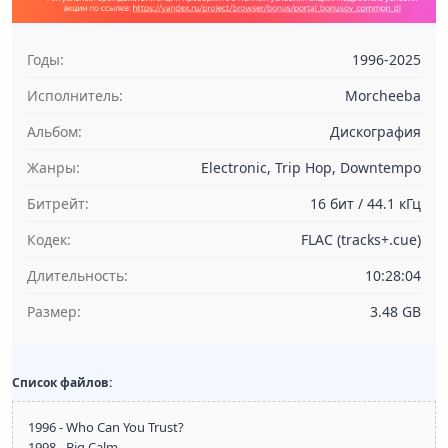
Годы:
1996-2025
Исполнитель:
Morcheeba
Альбом:
Дискография
Жанры:
Electronic, Trip Hop, Downtempo
Битрейт:
16 бит / 44.1 кГц
Кодек:
FLAC (tracks+.cue)
Длительность:
10:28:04
Размер:
3.48 GB
Список файлов:
1996 - Who Can You Trust?
1998 - Big Calm