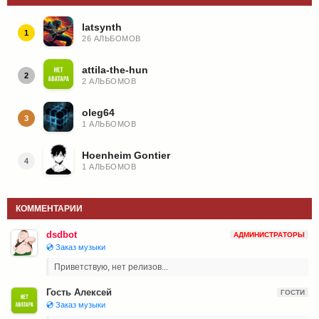
latsynth
1
26 АЛЬБОМОВ
attila-the-hun
2
2 АЛЬБОМОВ
oleg64
3
1 АЛЬБОМОВ
Hoenheim Gontier
4
1 АЛЬБОМОВ
КОММЕНТАРИИ
dsdbot
АДМИНИСТРАТОРЫ
💿 Заказ музыки
Приветствую, нет релизов...
Гость Алексей
ГОСТИ
💿 Заказ музыки