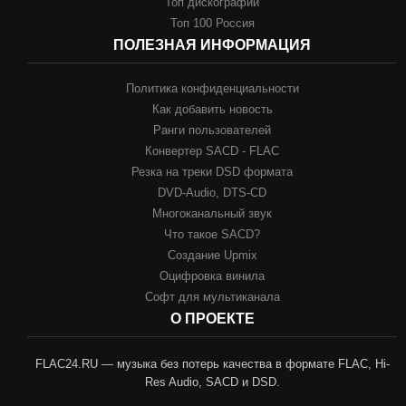
Топ дискографий
Топ 100 Россия
ПОЛЕЗНАЯ ИНФОРМАЦИЯ
Политика конфиденциальности
Как добавить новость
Ранги пользователей
Конвертер SACD - FLAC
Резка на треки DSD формата
DVD-Audio, DTS-CD
Многоканальный звук
Что такое SACD?
Создание Upmix
Оцифровка винила
Софт для мультиканала
О ПРОЕКТЕ
FLAC24.RU — музыка без потерь качества в формате FLAC, Hi-
Res Audio, SACD и DSD.