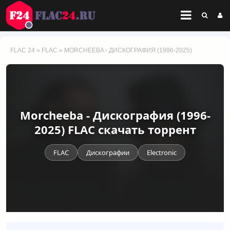
FLAC 24
»
FLAC
» MORCHEEBA - ДИСКОГРАФИЯ (1996-2025)
Morcheeba - Дискография (1996-
2025) FLAC скачать торрент
FLAC
Дискографии
Electronic