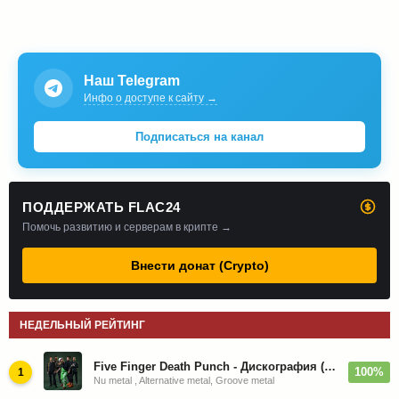
Наш Telegram
Инфо о доступе к сайту →
Подписаться на канал
ПОДДЕРЖАТЬ FLAC24
Помочь развитию и серверам в крипте →
Внести донат (Crypto)
НЕДЕЛЬНЫЙ РЕЙТИНГ
Five Finger Death Punch - Дискография (2008-2026)
100%
1
Nu metal , Alternative metal, Groove metal