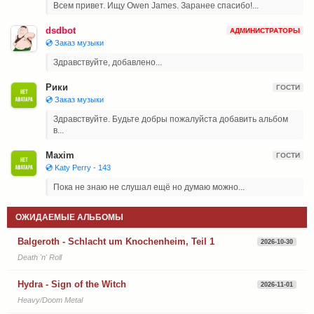
Всем привет. Ищу Owen James. Заранее спасибо!...
dsdbot
АДМИНИСТРАТОРЫ
💿 Заказ музыки
Здравствуйте, добавлено...
Рики
ГОСТИ
💿 Заказ музыки
Здравствуйте. Будьте добры пожалуйста добавить альбом
в...
Maxim
ГОСТИ
💿 Katy Perry - 143
Пока не знаю не слушал ещё но думаю можно...
ОЖИДАЕМЫЕ АЛЬБОМЫ
Balgeroth - Schlacht um Knochenheim, Teil 1
2026-10-30
Death 'n' Roll
Hydra - Sign of the Witch
2026-11-01
Heavy/Doom Metal