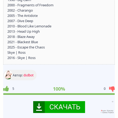
2000 - Fragments of Freedom
2002 - Charango
2005 - The Antidote
2007 - Dive Deep
2010 - Blood Like Lemonade
2013 - Head Up High
2018 - Blaze Away
2021 - Blackest Blue
2025 - Escape the Chaos
Skye | Ross
2016 - Skye | Ross
Автор:
dsdbot
100%
5
0