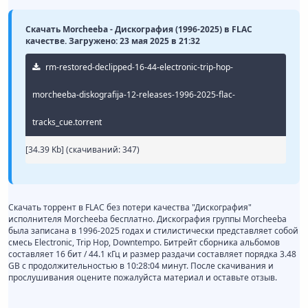
Скачать Morcheeba - Дискография (1996-2025) в FLAC
качестве. Загружено: 23 мая 2025 в 21:32
rm-restored-declipped-16-44-electronic-trip-hop-
morcheeba-diskografija-12-releases-1996-2025-flac-
tracks_cue.torrent
[34.39 Kb] (cкачиваний: 347)
Скачать торрент в FLAC без потери качества "Дискография"
исполнителя Morcheeba бесплатно. Дискография группы Morcheeba
была записана в 1996-2025 годах и стилистически представляет собой
смесь Electronic, Trip Hop, Downtempo. Битрейт сборника альбомов
составляет 16 бит / 44.1 кГц и размер раздачи составляет порядка 3.48
GB с продолжительностью в 10:28:04 минут. После скачивания и
прослушивания оцените пожалуйста материал и оставьте отзыв.