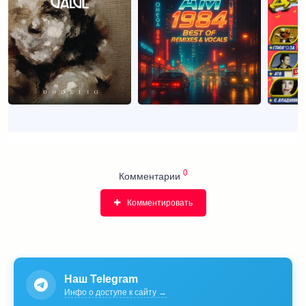
0
Комментарии
Комментировать
Наш Telegram
Инфо о доступе к сайту →