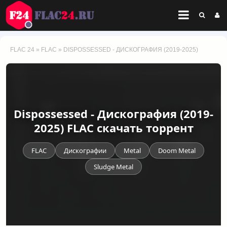
FLAC 24
»
FLAC
» DISPOSSESSED - ДИСКОГРАФИЯ (2019-2025)
Dispossessed - Дискография (2019-
2025) FLAC скачать торрент
FLAC
Дискографии
Metal
Doom Metal
Sludge Metal