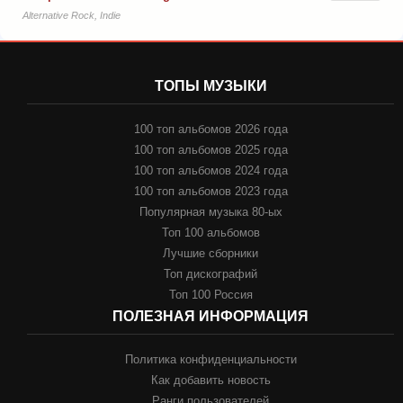
Alternative Rock, Indie
ТОПЫ МУЗЫКИ
100 топ альбомов 2026 года
100 топ альбомов 2025 года
100 топ альбомов 2024 года
100 топ альбомов 2023 года
Популярная музыка 80-ых
Топ 100 альбомов
Лучшие сборники
Топ дискографий
Топ 100 Россия
ПОЛЕЗНАЯ ИНФОРМАЦИЯ
Политика конфиденциальности
Как добавить новость
Ранги пользователей