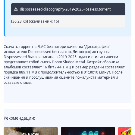
dispossessed-discography-2019-2025-lossless.torrent
[36.23 Kb] (cкачиваний: 16)
Скачать торрент в FLAC без потери качества "Дискография"
исполнителя Dispossessed бесплатно. Дискография группы
Dispossessed была записана в 2019-2025 годах и стилистически
представляет собой смесь Doom Sludge Metal. Битрейт сборника
альбомов составляет 16 бит / 44.1 кГц и размер раздачи составляет
порядка 889.11 MB с продолжительностью в 01:30:10 минут. После
скачивания и прослушивания оцените пожалуйста материал и
оставьте отзыв.
Рекомендации: