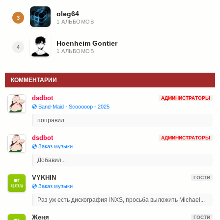
oleg64
3
1 АЛЬБОМОВ
Hoenheim Gontier
4
1 АЛЬБОМОВ
КОММЕНТАРИИ
dsdbot
АДМИНИСТРАТОРЫ
💿 Band-Maid - Scooooop - 2025
поправил...
dsdbot
АДМИНИСТРАТОРЫ
💿 Заказ музыки
Добавил...
VYKHIN
ГОСТИ
💿 Заказ музыки
Раз уж есть дискография INXS, просьба выложить Michael...
Женя
ГОСТИ