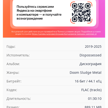
Годы:
2019-2025
Исполнитель:
Dispossessed
Альбом:
Дискография
Жанры:
Doom Sludge Metal
Битрейт:
16 бит / 44.1 кГц
Кодек:
FLAC (tracks)
Длительность:
01:30:10
Размер:
889.11 MB