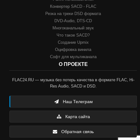
Конвертер SACD - FLAC
Резка на треки DSD формата
DVD-Audio, DTS-CD
Многоканальный звук
Что такое SACD?
Создание Upmix
Оцифровка винила
Софт для мультиканала
О ПРОЕКТЕ
FLAC24.RU — музыка без потерь качества в формате FLAC, Hi-
Res Audio, SACD и DSD.
Наш Телеграм
Карта сайта
Обратная связь