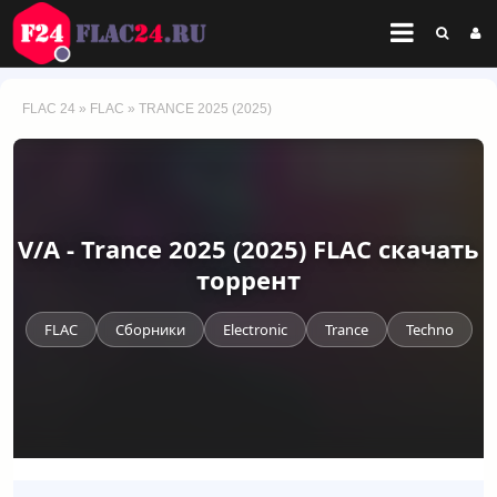
FLAC 24
»
FLAC
» TRANCE 2025 (2025)
V/A - Trance 2025 (2025) FLAC скачать
торрент
FLAC
Сборники
Electronic
Trance
Techno