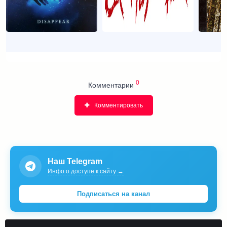
0
Комментарии
Комментировать
Наш Telegram
Инфо о доступе к сайту →
Подписаться на канал