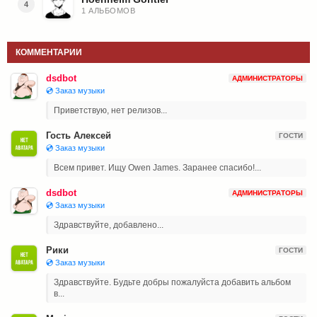
4
1 АЛЬБОМОВ
КОММЕНТАРИИ
dsdbot
АДМИНИСТРАТОРЫ
💿 Заказ музыки
Приветствую, нет релизов...
Гость Алексей
ГОСТИ
💿 Заказ музыки
Всем привет. Ищу Owen James. Заранее спасибо!...
dsdbot
АДМИНИСТРАТОРЫ
💿 Заказ музыки
Здравствуйте, добавлено...
Рики
ГОСТИ
💿 Заказ музыки
Здравствуйте. Будьте добры пожалуйста добавить альбом
в...