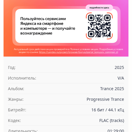
Год:
2025
Исполнитель:
V/A
Альбом:
Trance 2025
Жанры:
Progressive Trance
Битрейт:
16 бит / 44.1 кГц
Кодек:
FLAC (tracks)
Длительность:
01:29:00