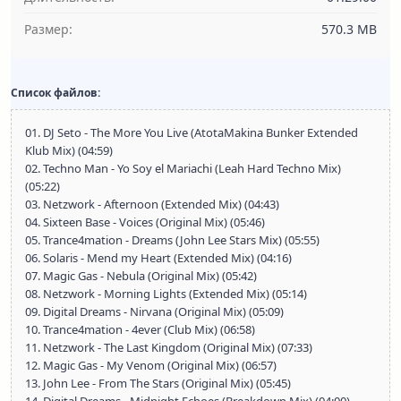
Размер:
570.3 MB
Список файлов:
01. DJ Seto - The More You Live (AtotaMakina Bunker Extended
Klub Mix) (04:59)
02. Techno Man - Yo Soy el Mariachi (Leah Hard Techno Mix)
(05:22)
03. Netzwork - Afternoon (Extended Mix) (04:43)
04. Sixteen Base - Voices (Original Mix) (05:46)
05. Trance4mation - Dreams (John Lee Stars Mix) (05:55)
06. Solaris - Mend my Heart (Extended Mix) (04:16)
07. Magic Gas - Nebula (Original Mix) (05:42)
08. Netzwork - Morning Lights (Extended Mix) (05:14)
09. Digital Dreams - Nirvana (Original Mix) (05:09)
10. Trance4mation - 4ever (Club Mix) (06:58)
11. Netzwork - The Last Kingdom (Original Mix) (07:33)
12. Magic Gas - My Venom (Original Mix) (06:57)
13. John Lee - From The Stars (Original Mix) (05:45)