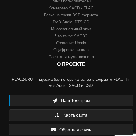
Ранги пользователей
Конвертер SACD - FLAC
Резка на треки DSD формата
DVD-Audio, DTS-CD
Многоканальный звук
Что такое SACD?
Создание Upmix
Оцифровка винила
Софт для мультиканала
О ПРОЕКТЕ
FLAC24.RU — музыка без потерь качества в формате FLAC, Hi-
Res Audio, SACD и DSD.
Наш Телеграм
Карта сайта
Обратная связь