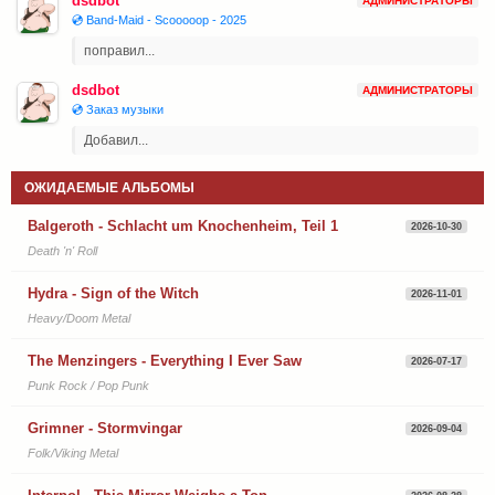
dsdbot
АДМИНИСТРАТОРЫ
💿 Band-Maid - Scooooop - 2025
поправил...
dsdbot
АДМИНИСТРАТОРЫ
💿 Заказ музыки
Добавил...
ОЖИДАЕМЫЕ АЛЬБОМЫ
Balgeroth - Schlacht um Knochenheim, Teil 1
2026-10-30
Death 'n' Roll
Hydra - Sign of the Witch
2026-11-01
Heavy/Doom Metal
The Menzingers - Everything I Ever Saw
2026-07-17
Punk Rock / Pop Punk
Grimner - Stormvingar
2026-09-04
Folk/Viking Metal