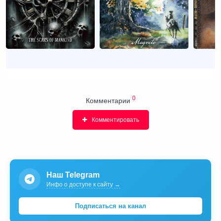
0
Комментарии
Комментировать
Наш Telegram
Инфо о доступе к сайту →
Подписаться на канал