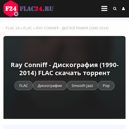
FLAC 24
»
FLAC
» RAY CONNIFF - ДИСКОГРАФИЯ (1990-2014)
Ray Conniff - Дискография (1990-
2014) FLAC скачать торрент
FLAC
Дискографии
Smooth Jazz
Pop