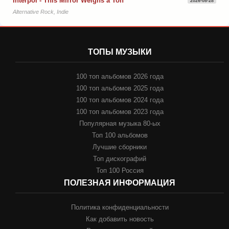
Interpol - This Mirror Weighs a Ton
2026-08-28
Alternative Rock, Indie
ТОПЫ МУЗЫКИ
100 топ альбомов 2026 года
100 топ альбомов 2025 года
100 топ альбомов 2024 года
100 топ альбомов 2023 года
Популярная музыка 80-ых
Топ 100 альбомов
Лучшие сборники
Топ дискографий
Топ 100 Россия
ПОЛЕЗНАЯ ИНФОРМАЦИЯ
Политика конфиденциальности
Как добавить новость