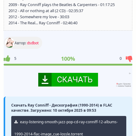
2009 - Ray Conniff plays the Beatles & Carpenters - 01:17:25
2012 - All or nothing at all (2 CD) - 02:35:37
2012 - Somewhere my love - 30:03
2014 - The Real... Ray Conniff - 02:46:40
Автор:
dsdbot
100%
5
0
Скачать Ray Conniff - Дискография (1990-2014) в FLAC
качестве. Загружено: 10 октября 2025 в 09:53
easy-listening-smooth-jazz-pop-cd-ray-conniff-12-albums-
1990-2014-flac-image_cue-lossle.torrent