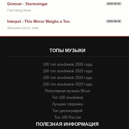
Grimner - Stormvingar
2026-09-04
Folk/Viking Metal
Interpol - This Mirror Weighs a Ton
2026-08-28
Alternative Rock, Indie
ТОПЫ МУЗЫКИ
100 топ альбомов 2026 года
100 топ альбомов 2025 года
100 топ альбомов 2024 года
100 топ альбомов 2023 года
Популярная музыка 80-ых
Топ 100 альбомов
Лучшие сборники
Топ дискографий
Топ 100 Россия
ПОЛЕЗНАЯ ИНФОРМАЦИЯ