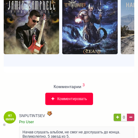
3
Комментарии
Комментировать
SNPUTINTSEV
0
Pro User
Начав слушать альбом, не смог не дослушать до конца.
Великолепно, 5 звезд из 5.