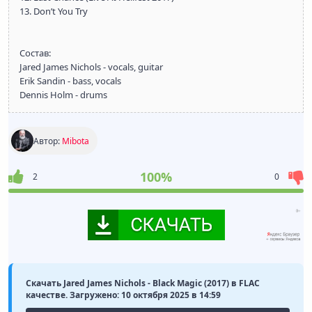
13. Don’t You Try
Состав:
Jared James Nichols - vocals, guitar
Erik Sandin - bass, vocals
Dennis Holm - drums
Автор:
Mibota
100%
2
0
Скачать Jared James Nichols - Black Magic (2017) в FLAC
качестве. Загружено: 10 октября 2025 в 14:59