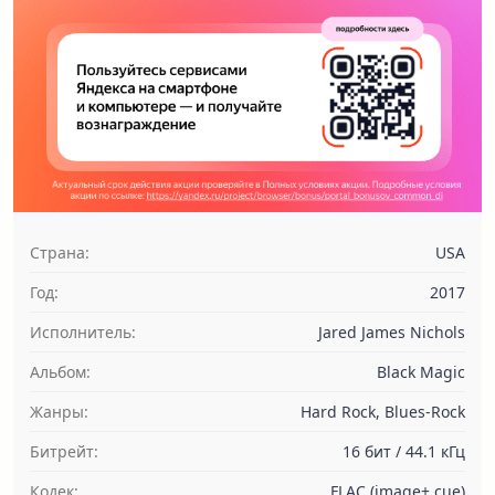
Страна:
USA
Год:
2017
Исполнитель:
Jared James Nichols
Альбом:
Black Magic
Жанры:
Hard Rock, Blues-Rock
Битрейт:
16 бит / 44.1 кГц
Кодек:
FLAC (image+.cue)