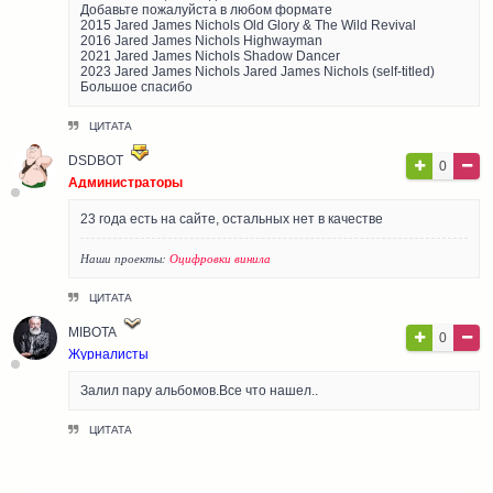
Добавьте пожалуйста в любом формате
2015 Jared James Nichols Old Glory & The Wild Revival
2016 Jared James Nichols Highwayman
2021 Jared James Nichols Shadow Dancer
2023 Jared James Nichols Jared James Nichols (self-titled)
Большое спасибо
ЦИТАТА
DSDBOT
0
Администраторы
23 года есть на сайте, остальных нет в качестве
Наши проекты:
Оцифровки винила
ЦИТАТА
MIBOTA
0
Журналисты
Залил пару альбомов.Все что нашел..
ЦИТАТА