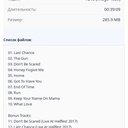
Длительность:
00:39:09
Размер:
285.9 MB
Список файлов:
01. Last Chance
02. The Gun
03. Don’t Be Scared
04. Honey Fogive Me
05. Home
06. Got To Have You
07. End Of Time
08. Run
09. Keep Your Name On Mama
10. What Love
Bonus Tracks:
11. Don’t Be Scared (Live At Hellfest 2017)
12. Last Chance (Live At Hellfest 2017)