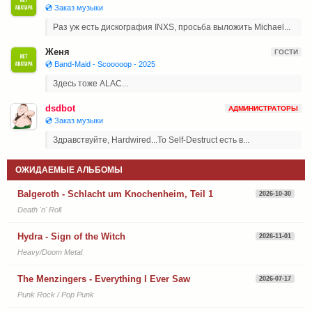
💿 Заказ музыки
Раз уж есть дискография INXS, просьба выложить Michael...
Женя
ГОСТИ
💿 Band-Maid - Scooooop - 2025
Здесь тоже ALAC...
dsdbot
АДМИНИСТРАТОРЫ
💿 Заказ музыки
Здравствуйте, Hardwired...To Self-Destruct есть в...
ОЖИДАЕМЫЕ АЛЬБОМЫ
Balgeroth - Schlacht um Knochenheim, Teil 1
2026-10-30
Death 'n' Roll
Hydra - Sign of the Witch
2026-11-01
Heavy/Doom Metal
The Menzingers - Everything I Ever Saw
2026-07-17
Punk Rock / Pop Punk