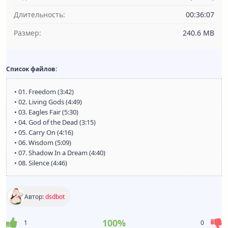
Длительность:
00:36:07
Размер:
240.6 MB
Список файлов:
• 01. Freedom (3:42)
• 02. Living Gods (4:49)
• 03. Eagles Fair (5:30)
• 04. God of the Dead (3:15)
• 05. Carry On (4:16)
• 06. Wisdom (5:09)
• 07. Shadow In a Dream (4:40)
• 08. Silence (4:46)
Автор:
dsdbot
100%
1
0