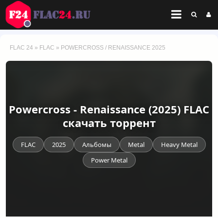
FLAC 24
»
FLAC
» POWERCROSS / RENAISSANCE 2025
Powercross - Renaissance (2025) FLAC
скачать торрент
FLAC
2025
Альбомы
Metal
Heavy Metal
Power Metal