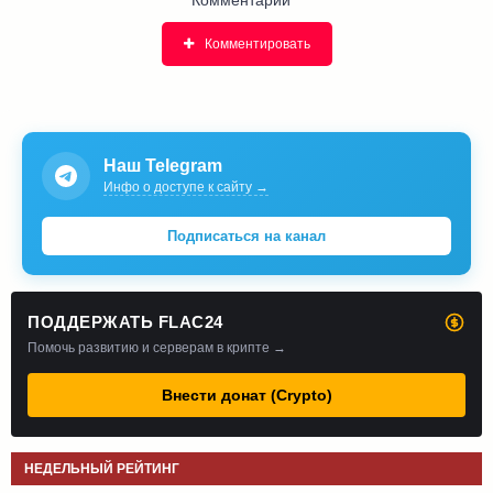
Комментировать
Наш Telegram
Инфо о доступе к сайту →
Подписаться на канал
ПОДДЕРЖАТЬ FLAC24
Помочь развитию и серверам в крипте →
Внести донат (Crypto)
НЕДЕЛЬНЫЙ РЕЙТИНГ