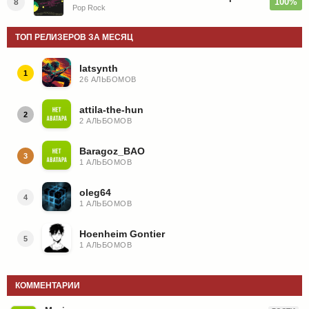
100%
8
Pop Rock
ТОП РЕЛИЗЕРОВ ЗА МЕСЯЦ
latsynth
1
26 АЛЬБОМОВ
attila-the-hun
2
2 АЛЬБОМОВ
Baragoz_BAO
3
1 АЛЬБОМОВ
oleg64
4
1 АЛЬБОМОВ
Hoenheim Gontier
5
1 АЛЬБОМОВ
КОММЕНТАРИИ