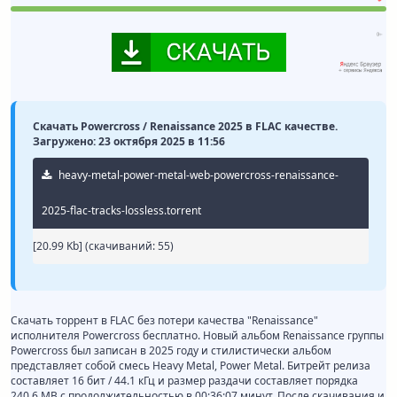
Скачать Powercross / Renaissance 2025 в FLAC качестве.
Загружено: 23 октября 2025 в 11:56
heavy-metal-power-metal-web-powercross-renaissance-
2025-flac-tracks-lossless.torrent
[20.99 Kb] (cкачиваний: 55)
Скачать торрент в FLAC без потери качества "Renaissance"
исполнителя Powercross бесплатно. Новый альбом Renaissance группы
Powercross был записан в 2025 году и стилистически альбом
представляет собой смесь Heavy Metal, Power Metal. Битрейт релиза
составляет 16 бит / 44.1 кГц и размер раздачи составляет порядка
240.6 MB с продолжительностью в 00:36:07 минут. После скачивания и