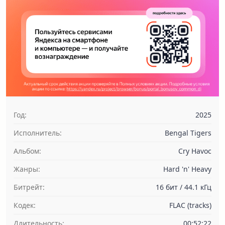
Год:
2025
Исполнитель:
Bengal Tigers
Альбом:
Cry Havoc
Жанры:
Hard 'n' Heavy
Битрейт:
16 бит / 44.1 кГц
Кодек:
FLAC (tracks)
Длительность:
00:52:22