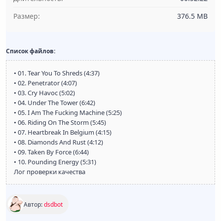
Размер:
376.5 MB
Список файлов:
• 01. Tear You To Shreds (4:37)
• 02. Penetrator (4:07)
• 03. Cry Havoc (5:02)
• 04. Under The Tower (6:42)
• 05. I Am The Fucking Machine (5:25)
• 06. Riding On The Storm (5:45)
• 07. Heartbreak In Belgium (4:15)
• 08. Diamonds And Rust (4:12)
• 09. Taken By Force (6:44)
• 10. Pounding Energy (5:31)
Лог проверки качества
Автор:
dsdbot