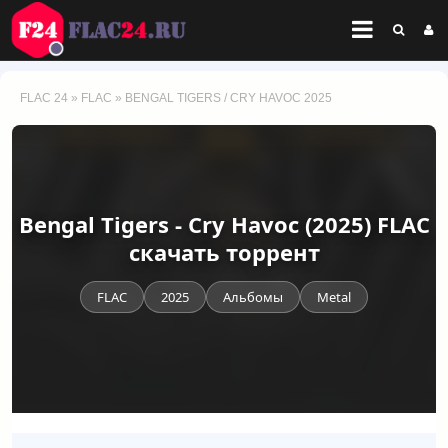
FLAC 24
»
FLAC
» BENGAL TIGERS / CRY HAVOC 2025
Bengal Tigers - Cry Havoc (2025) FLAC
скачать торрент
FLAC
2025
Альбомы
Metal