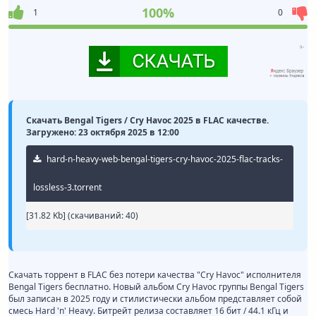
100%
1
0
Скачать Bengal Tigers / Cry Havoc 2025 в FLAC качестве.
Загружено: 23 октября 2025 в 12:00
hard-n-heavy-web-bengal-tigers-cry-havoc-2025-flac-tracks-
lossless-3.torrent
[31.82 Kb] (cкачиваний: 40)
Скачать торрент в FLAC без потери качества "Cry Havoc" исполнителя
Bengal Tigers бесплатно. Новый альбом Cry Havoc группы Bengal Tigers
был записан в 2025 году и стилистически альбом представляет собой
смесь Hard 'n' Heavy. Битрейт релиза составляет 16 бит / 44.1 кГц и