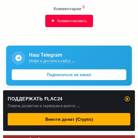
0
Комментарии
Комментировать
Наш Telegram
Инфо о доступе к сайту →
Подписаться на канал
ПОДДЕРЖАТЬ FLAC24
Помочь развитию и серверам в крипте →
Внести донат (Crypto)