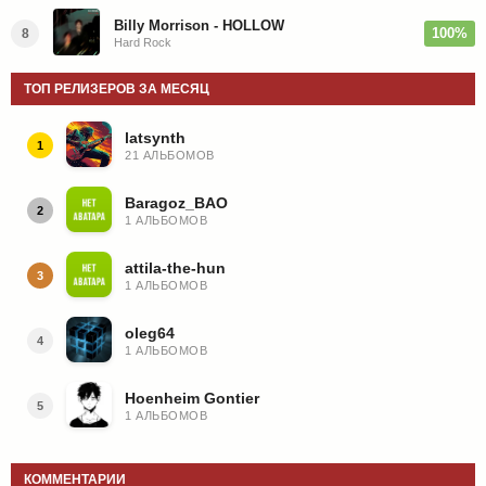
Billy Morrison - HOLLOW
100%
8
Hard Rock
ТОП РЕЛИЗЕРОВ ЗА МЕСЯЦ
latsynth
1
21 АЛЬБОМОВ
Baragoz_BAO
2
1 АЛЬБОМОВ
attila-the-hun
3
1 АЛЬБОМОВ
oleg64
4
1 АЛЬБОМОВ
Hoenheim Gontier
5
1 АЛЬБОМОВ
КОММЕНТАРИИ