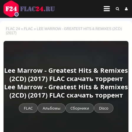
FLAC 24
»
FLAC
» LEE MARROW - GREATEST HITS & REMIXES (2CD)
(2017)
Lee Marrow - Greatest Hits & Remixes
(2CD) (2017) FLAC скачать торрент
Lee Marrow - Greatest Hits & Remixes
(2CD) (2017) FLAC скачать торрент
FLAC
Альбомы
Сборники
Disco