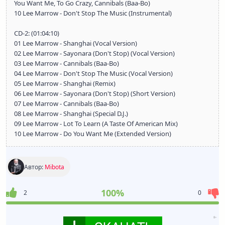
You Want Me, To Go Crazy, Cannibals (Baa-Bo)
10 Lee Marrow - Don't Stop The Music (Instrumental)
CD-2: (01:04:10)
01 Lee Marrow - Shanghai (Vocal Version)
02 Lee Marrow - Sayonara (Don't Stop) (Vocal Version)
03 Lee Marrow - Cannibals (Baa-Bo)
04 Lee Marrow - Don't Stop The Music (Vocal Version)
05 Lee Marrow - Shanghai (Remix)
06 Lee Marrow - Sayonara (Don't Stop) (Short Version)
07 Lee Marrow - Cannibals (Baa-Bo)
08 Lee Marrow - Shanghai (Special D.J.)
09 Lee Marrow - Lot To Learn (A Taste Of American Mix)
10 Lee Marrow - Do You Want Me (Extended Version)
Автор:
Mibota
100%
2
0