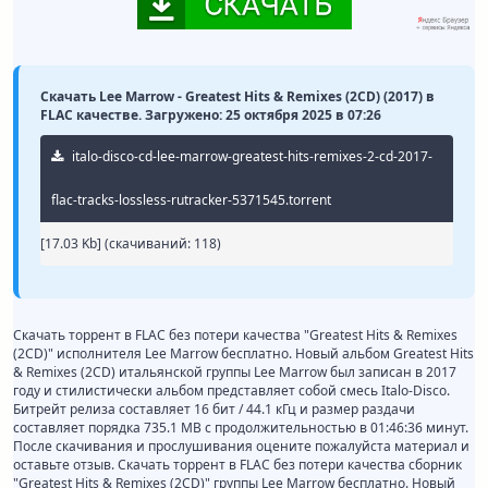
Скачать Lee Marrow - Greatest Hits & Remixes (2CD) (2017) в
FLAC качестве. Загружено: 25 октября 2025 в 07:26
italo-disco-cd-lee-marrow-greatest-hits-remixes-2-cd-2017-
flac-tracks-lossless-rutracker-5371545.torrent
[17.03 Kb] (cкачиваний: 118)
Скачать торрент в FLAC без потери качества "Greatest Hits & Remixes
(2CD)" исполнителя Lee Marrow бесплатно. Новый альбом Greatest Hits
& Remixes (2CD) итальянской группы Lee Marrow был записан в 2017
году и стилистически альбом представляет собой смесь Italo-Disco.
Битрейт релиза составляет 16 бит / 44.1 кГц и размер раздачи
составляет порядка 735.1 MB с продолжительностью в 01:46:36 минут.
После скачивания и прослушивания оцените пожалуйста материал и
оставьте отзыв. Скачать торрент в FLAC без потери качества сборник
"Greatest Hits & Remixes (2CD)" группы Lee Marrow бесплатно. Новый