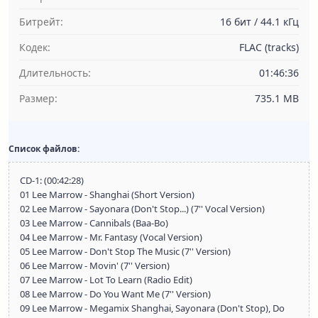
Битрейт:
16 бит / 44.1 кГц
Кодек:
FLAC (tracks)
Длительность:
01:46:36
Размер:
735.1 MB
Список файлов:
CD-1: (00:42:28)
01 Lee Marrow - Shanghai (Short Version)
02 Lee Marrow - Sayonara (Don't Stop...) (7'' Vocal Version)
03 Lee Marrow - Cannibals (Baa-Bo)
04 Lee Marrow - Mr. Fantasy (Vocal Version)
05 Lee Marrow - Don't Stop The Music (7'' Version)
06 Lee Marrow - Movin' (7'' Version)
07 Lee Marrow - Lot To Learn (Radio Edit)
08 Lee Marrow - Do You Want Me (7'' Version)
09 Lee Marrow - Megamix Shanghai, Sayonara (Don't Stop), Do