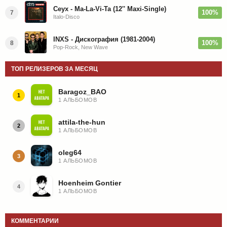
Ceyx - Ma-La-Vi-Ta (12'' Maxi-Single)
100%
7
Italo-Disco
INXS - Дискография (1981-2004)
100%
8
Pop-Rock, New Wave
ТОП РЕЛИЗЕРОВ ЗА МЕСЯЦ
Baragoz_BAO
1
1 АЛЬБОМОВ
attila-the-hun
2
1 АЛЬБОМОВ
oleg64
3
1 АЛЬБОМОВ
Hoenheim Gontier
4
1 АЛЬБОМОВ
КОММЕНТАРИИ