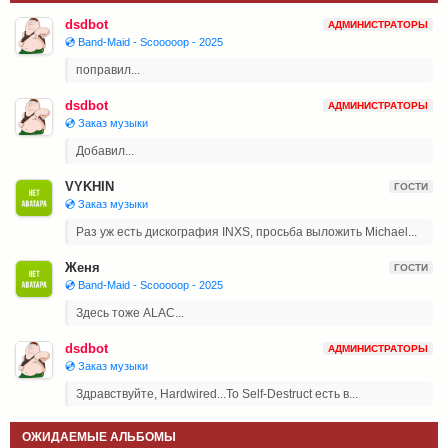
dsdbot
АДМИНИСТРАТОРЫ
💿 Band-Maid - Scooooop - 2025
поправил...
dsdbot
АДМИНИСТРАТОРЫ
💿 Заказ музыки
Добавил...
VYKHIN
ГОСТИ
💿 Заказ музыки
Раз уж есть дискография INXS, просьба выложить Michael...
Женя
ГОСТИ
💿 Band-Maid - Scooooop - 2025
Здесь тоже ALAC...
dsdbot
АДМИНИСТРАТОРЫ
💿 Заказ музыки
Здравствуйте, Hardwired...To Self-Destruct есть в...
ОЖИДАЕМЫЕ АЛЬБОМЫ