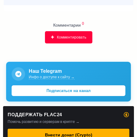
0
Комментарии
Комментировать
Наш Telegram
Инфо о доступе к сайту →
Подписаться на канал
ПОДДЕРЖАТЬ FLAC24
Помочь развитию и серверам в крипте →
Внести донат (Crypto)