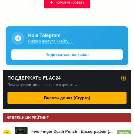
Комментировать
Наш Telegram
Инфо о доступе к сайту →
Подписаться на канал
ПОДДЕРЖАТЬ FLAC24
Помочь развитию и серверам в крипте →
Внести донат (Crypto)
НЕДЕЛЬНЫЙ РЕЙТИНГ
Five Finger Death Punch - Дискография (2008-2026)
100%
1