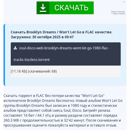
Скачать Brooklyn Dreams / Won't Let Go в FLAC качестве.
Загружено: 30 октября 2025 в 09:47
soul-disco-web-brooklyn-dreams-wont-let-go-1980-flac-
tracks-lossless.torrent
[11.16 Kb] (cкачиваний: 68)
Скачать торрент в FLAC без потери качества "Won't Let Go"
исполнителя Brooklyn Dreams бесплатно. Новый альбом Won't Let Go
группы Brooklyn Dreams был записан в 1980 году и стилистически
альбом представляет собой смесь Soul, Disco. Битрейт релиза
составляет 16 бит / 44.1 кГц и размер раздачи составляет порядка
260.3 MB с продолжительностью в 32'42 минут. После скачивания и
прослушивания оцените пожалуйста материал и оставьте отзыв.