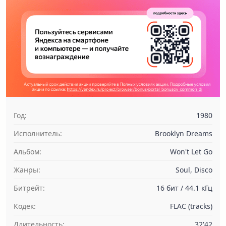
Год:
1980
Исполнитель:
Brooklyn Dreams
Альбом:
Won't Let Go
Жанры:
Soul, Disco
Битрейт:
16 бит / 44.1 кГц
Кодек:
FLAC (tracks)
Длительность:
32'42