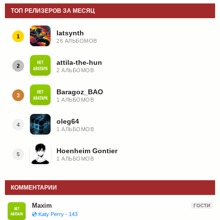
ТОП РЕЛИЗЕРОВ ЗА МЕСЯЦ
latsynth
1
26 АЛЬБОМОВ
attila-the-hun
2
2 АЛЬБОМОВ
Baragoz_BAO
3
1 АЛЬБОМОВ
oleg64
4
1 АЛЬБОМОВ
Hoenheim Gontier
5
1 АЛЬБОМОВ
КОММЕНТАРИИ
Maxim
ГОСТИ
💿 Katy Perry - 143