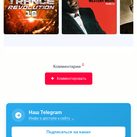
0
Комментарии
Комментировать
Наш Telegram
Инфо о доступе к сайту →
Подписаться на канал