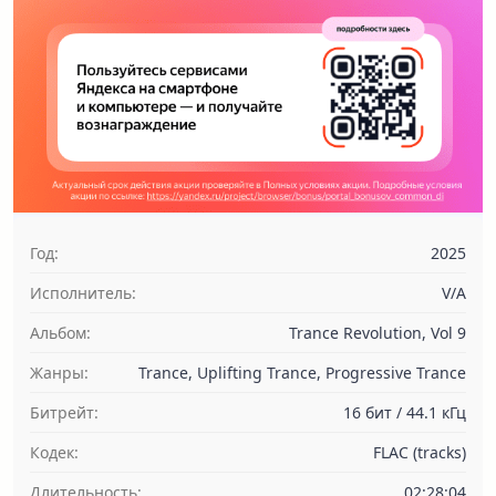
Год:
2025
Исполнитель:
V/A
Альбом:
Trance Revolution, Vol 9
Жанры:
Trance, Uplifting Trance, Progressive Trance
Битрейт:
16 бит / 44.1 кГц
Кодек:
FLAC (tracks)
Длительность:
02:28:04