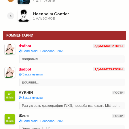
1 АЛЬБОМОВ
Hoenheim Gontier
4
1 АЛЬБОМОВ
КОММЕНТАРИИ
dsdbot
АДМИНИСТРАТОРЫ
💿 Band-Maid - Scooooop - 2025
поправил...
dsdbot
АДМИНИСТРАТОРЫ
💿 Заказ музыки
Добавил...
VYKHIN
ГОСТИ
💿 Заказ музыки
Раз уж есть дискография INXS, просьба выложить Michael...
Женя
ГОСТИ
💿 Band-Maid - Scooooop - 2025
Здесь тоже ALAC...