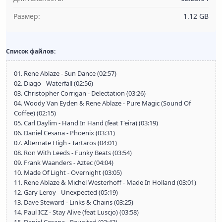
Размер:
1.12 GB
Список файлов:
01. Rene Ablaze - Sun Dance (02:57)
02. Diago - Waterfall (02:56)
03. Christopher Corrigan - Delectation (03:26)
04. Woody Van Eyden & Rene Ablaze - Pure Magic (Sound Of
Coffee) (02:15)
05. Carl Daylim - Hand In Hand (feat T'eira) (03:19)
06. Daniel Cesana - Phoenix (03:31)
07. Alternate High - Tartaros (04:01)
08. Ron With Leeds - Funky Beats (03:54)
09. Frank Waanders - Aztec (04:04)
10. Made Of Light - Overnight (03:05)
11. Rene Ablaze & Michel Westerhoff - Made In Holland (03:01)
12. Gary Leroy - Unexpected (05:19)
13. Dave Steward - Links & Chains (03:25)
14. Paul ICZ - Stay Alive (feat Luscjo) (03:58)