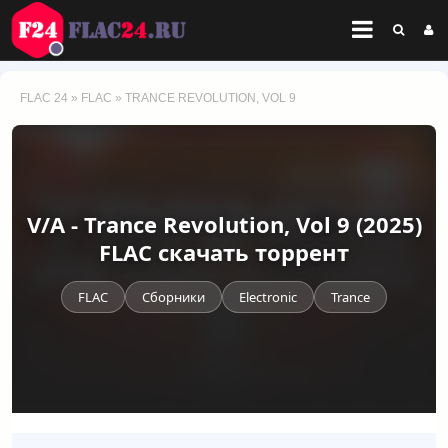
FLAC 24
»
FLAC
» TRANCE REVOLUTION, VOL 9
V/A - Trance Revolution, Vol 9 (2025)
FLAC скачать торрент
FLAC
Сборники
Electronic
Trance