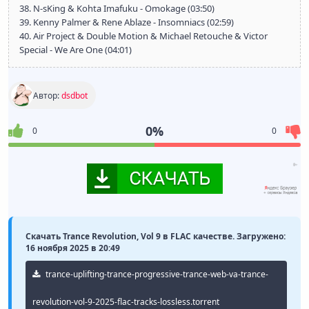
38. N-sKing & Kohta Imafuku - Omokage (03:50)
39. Kenny Palmer & Rene Ablaze - Insomniacs (02:59)
40. Air Project & Double Motion & Michael Retouche & Victor
Special - We Are One (04:01)
Автор:
dsdbot
0%
0
0
Скачать Trance Revolution, Vol 9 в FLAC качестве. Загружено:
16 ноября 2025 в 20:49
trance-uplifting-trance-progressive-trance-web-va-trance-
revolution-vol-9-2025-flac-tracks-lossless.torrent