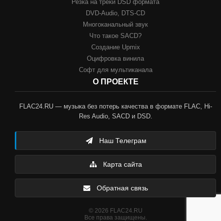
Резка на треки DSD формата
DVD-Audio, DTS-CD
Многоканальный звук
Что такое SACD?
Создание Upmix
Оцифровка винила
Софт для мультиканала
О ПРОЕКТЕ
FLAC24.RU — музыка без потерь качества в формате FLAC, Hi-
Res Audio, SACD и DSD.
Наш Телеграм
Карта сайта
Обратная связь
© 2026 FLAC24.RU
Все права защищены.