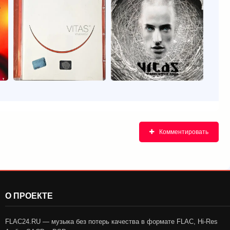
Комментировать
О ПРОЕКТЕ
FLAC24.RU — музыка без потерь качества в формате FLAC, Hi-Res