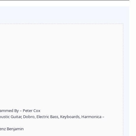
ogrammed By – Peter Cox
coustic Guitar, Dobro, Electric Bass, Keyboards, Harmonica –
zenz Benjamin