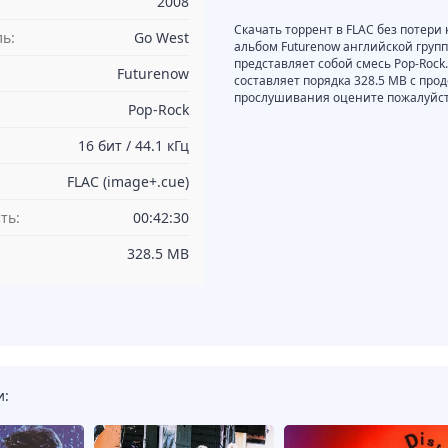
2008
Скачать торрент в FLAC без потери
ь:
Go West
альбом Futurenow английской групп
представляет собой смесь Pop-Rock.
Futurenow
составляет порядка 328.5 MB с про
прослушивания оцените пожалуйста
Pop-Rock
16 бит / 44.1 кГц
FLAC (image+.cue)
ть:
00:42:30
328.5 MB
и: