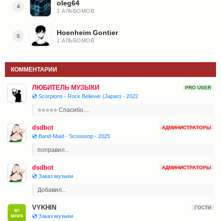
oleg64
4
1 АЛЬБОМОВ
Hoenheim Gontier
5
1 АЛЬБОМОВ
КОММЕНТАРИИ
ЛЮБИТЕЛЬ МУЗЫКИ
PRO USER
💿 Scorpions - Rock Believer (Japan) - 2022
⭐⭐⭐⭐⭐ Спасибо....
dsdbot
АДМИНИСТРАТОРЫ
💿 Band-Maid - Scooooop - 2025
поправил...
dsdbot
АДМИНИСТРАТОРЫ
💿 Заказ музыки
Добавил...
VYKHIN
ГОСТИ
💿 Заказ музыки