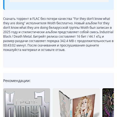
Скачать торрент в FLAC без потери качества "For they don’t know what
they are doing" исполнителя Woith бесплатно. Новый альбом For they
don’t know what they are doing беларусской группы Woith был записан в
2025 году и стилистически альбом представляет собой смесь Industrial
Black / Death Metal. Битрейт релиза составляет 16 бит / 44.1 кГц и
размер раздачи составляет порядка 342.4 MB с продолжительностью в
00:43:02 минут. После скачивания и прослушивания оцените
пожалуйста материал и оставьте отзыв.
Рекомендации: