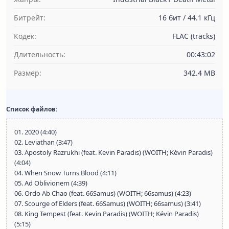
Битрейт:
16 бит / 44.1 кГц
Кодек:
FLAC (tracks)
Длительность:
00:43:02
Размер:
342.4 MB
Список файлов:
01. 2020 (4:40)
02. Leviathan (3:47)
03. Apostoly Razrukhi (feat. Kevin Paradis) (WOITH; Kévin Paradis)
(4:04)
04. When Snow Turns Blood (4:11)
05. Ad Oblivionem (4:39)
06. Ordo Ab Chao (feat. 66Samus) (WOITH; 66samus) (4:23)
07. Scourge of Elders (feat. 66Samus) (WOITH; 66samus) (3:41)
08. King Tempest (feat. Kevin Paradis) (WOITH; Kévin Paradis)
(5:15)