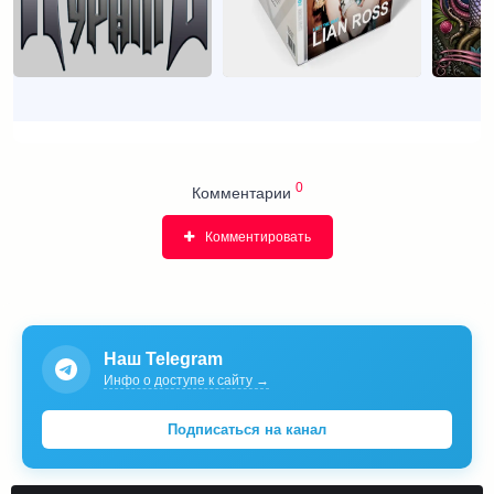
0
Комментарии
Комментировать
Наш Telegram
Инфо о доступе к сайту →
Подписаться на канал