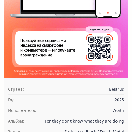
Страна:
Belarus
Год:
2025
Исполнитель:
Woith
Альбом:
For they don’t know what they are doing
Жанры:
Industrial Black / Death Metal