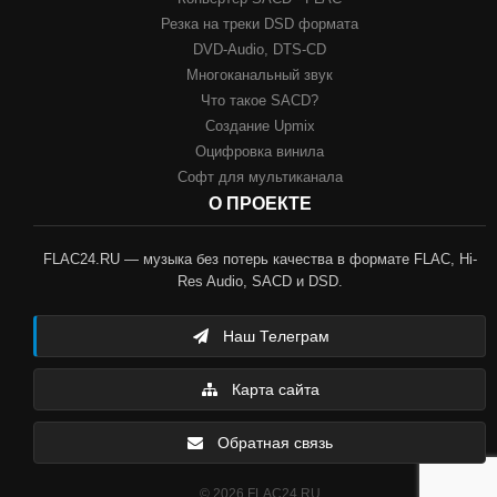
Резка на треки DSD формата
DVD-Audio, DTS-CD
Многоканальный звук
Что такое SACD?
Создание Upmix
Оцифровка винила
Софт для мультиканала
О ПРОЕКТЕ
FLAC24.RU — музыка без потерь качества в формате FLAC, Hi-
Res Audio, SACD и DSD.
Наш Телеграм
Карта сайта
Обратная связь
© 2026 FLAC24.RU