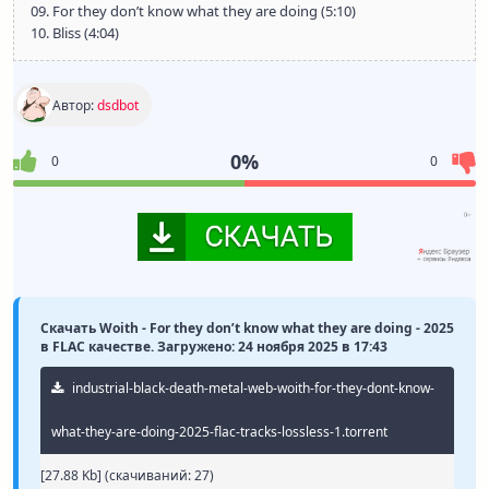
09. For they don’t know what they are doing (5:10)
10. Bliss (4:04)
Автор:
dsdbot
0%
0
0
Скачать Woith - For they don’t know what they are doing - 2025
в FLAC качестве. Загружено: 24 ноября 2025 в 17:43
industrial-black-death-metal-web-woith-for-they-dont-know-
what-they-are-doing-2025-flac-tracks-lossless-1.torrent
[27.88 Kb] (cкачиваний: 27)