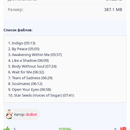
Размер:
387.1 MB
Список файлов:
1. Indigo (05:13)
2. By Peace (05:05)
3. Awakening Within Me (05:57)
4. Like a Shadow (06:09)
5. Body Without Soul (07:24)
6. Wait for Me (06:32)
7. Tears of Sadness (06:29)
8. Soulmates (06:12)
9. Open Your Eyes (06:58)
10. Star Seeds (Voices of Sisgar) (07:41)
Автор:
dsdbot
100%
5
0