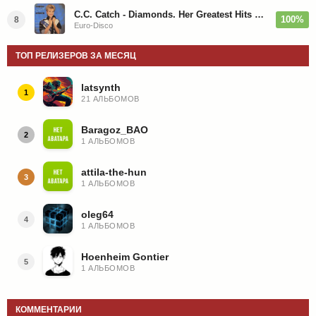
C.C. Catch - Diamonds. Her Greatest Hits 1988
100%
8
Euro-Disco
ТОП РЕЛИЗЕРОВ ЗА МЕСЯЦ
latsynth
1
21 АЛЬБОМОВ
Baragoz_BAO
2
1 АЛЬБОМОВ
attila-the-hun
3
1 АЛЬБОМОВ
oleg64
4
1 АЛЬБОМОВ
Hoenheim Gontier
5
1 АЛЬБОМОВ
КОММЕНТАРИИ