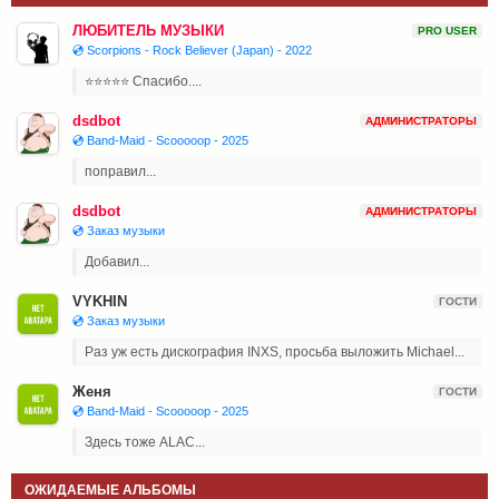
ЛЮБИТЕЛЬ МУЗЫКИ
PRO USER
💿 Scorpions - Rock Believer (Japan) - 2022
⭐⭐⭐⭐⭐ Спасибо....
dsdbot
АДМИНИСТРАТОРЫ
💿 Band-Maid - Scooooop - 2025
поправил...
dsdbot
АДМИНИСТРАТОРЫ
💿 Заказ музыки
Добавил...
VYKHIN
ГОСТИ
💿 Заказ музыки
Раз уж есть дискография INXS, просьба выложить Michael...
Женя
ГОСТИ
💿 Band-Maid - Scooooop - 2025
Здесь тоже ALAC...
ОЖИДАЕМЫЕ АЛЬБОМЫ