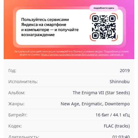
Год:
2019
Исполнитель:
Shinnobu
Альбом:
The Enigma VII (Star Seeds)
Жанры:
New Age, Enigmatic, Downtempo
Битрейт:
16 бит / 44.1 кГц
Кодек:
FLAC (tracks)
Длительность:
01:03:40