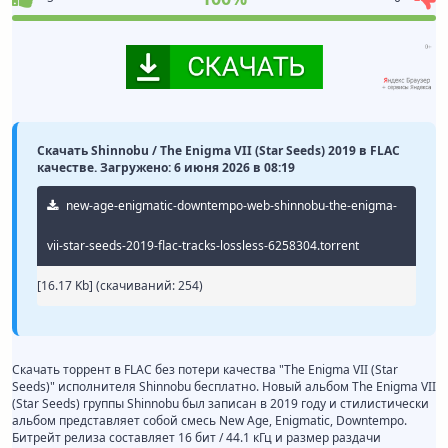
Скачать Shinnobu / The Enigma VII (Star Seeds) 2019 в FLAC
качестве. Загружено: 6 июня 2026 в 08:19
new-age-enigmatic-downtempo-web-shinnobu-the-enigma-
vii-star-seeds-2019-flac-tracks-lossless-6258304.torrent
[16.17 Kb] (cкачиваний: 254)
Скачать торрент в FLAC без потери качества "The Enigma VII (Star
Seeds)" исполнителя Shinnobu бесплатно. Новый альбом The Enigma VII
(Star Seeds) группы Shinnobu был записан в 2019 году и стилистически
альбом представляет собой смесь New Age, Enigmatic, Downtempo.
Битрейт релиза составляет 16 бит / 44.1 кГц и размер раздачи