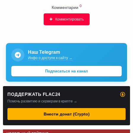
0
Комментарии
Комментировать
Наш Telegram
Инфо о доступе к сайту →
Подписаться на канал
ПОДДЕРЖАТЬ FLAC24
Помочь развитию и серверам в крипте →
Внести донат (Crypto)