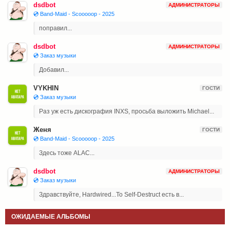
dsdbot
АДМИНИСТРАТОРЫ
💿 Band-Maid - Scooooop - 2025
поправил...
dsdbot
АДМИНИСТРАТОРЫ
💿 Заказ музыки
Добавил...
VYKHIN
ГОСТИ
💿 Заказ музыки
Раз уж есть дискография INXS, просьба выложить Michael...
Женя
ГОСТИ
💿 Band-Maid - Scooooop - 2025
Здесь тоже ALAC...
dsdbot
АДМИНИСТРАТОРЫ
💿 Заказ музыки
Здравствуйте, Hardwired...To Self-Destruct есть в...
ОЖИДАЕМЫЕ АЛЬБОМЫ