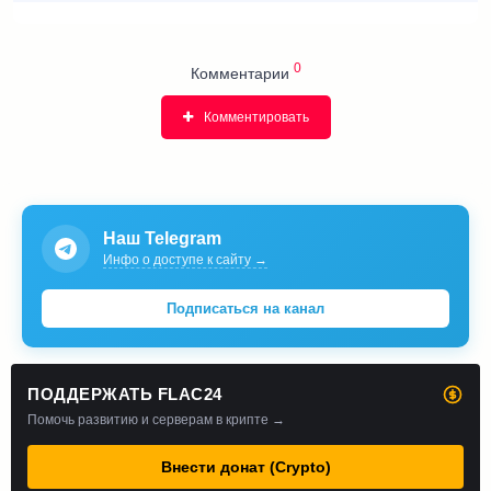
0
Комментарии
Комментировать
Наш Telegram
Инфо о доступе к сайту →
Подписаться на канал
ПОДДЕРЖАТЬ FLAC24
Помочь развитию и серверам в крипте →
Внести донат (Crypto)