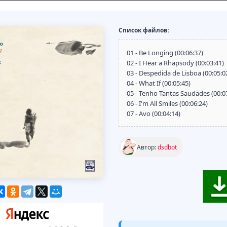
Список файлов:
01 - Be Longing (00:06:37)
02 - I Hear a Rhapsody (00:03:41)
03 - Despedida de Lisboa (00:05:0
04 - What If (00:05:45)
05 - Tenho Tantas Saudades (00:0
06 - I'm All Smiles (00:06:24)
07 - Avo (00:04:14)
Автор:
dsdbot