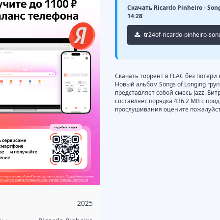
Скачать Ricardo Pinheiro - Son
14:28
tr24of-ricardo-pinheiro-son
Скачать торрент в FLAC без потери к
Новый альбом Songs of Longing груп
представляет собой смесь Jazz. Бит
составляет порядка 436.2 MB с про
прослушивания оцените пожалуйста
2025