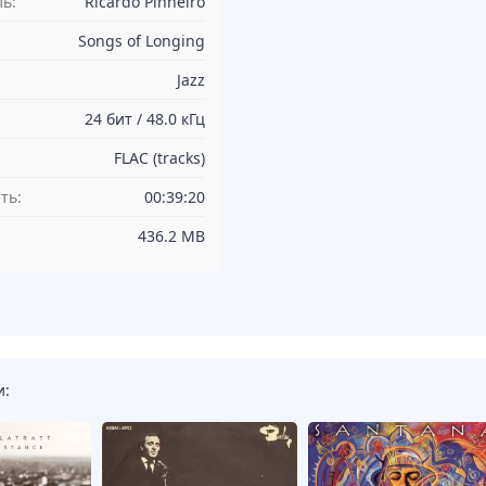
ь:
Ricardo Pinheiro
Songs of Longing
Jazz
24 бит / 48.0 кГц
FLAC (tracks)
ть:
00:39:20
436.2 MB
и: