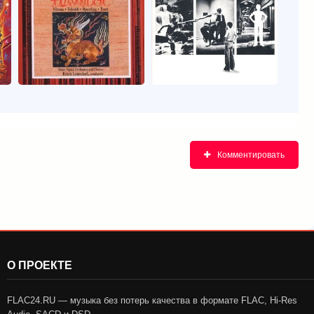
Комментировать
О ПРОЕКТЕ
FLAC24.RU — музыка без потерь качества в формате FLAC, Hi-Res