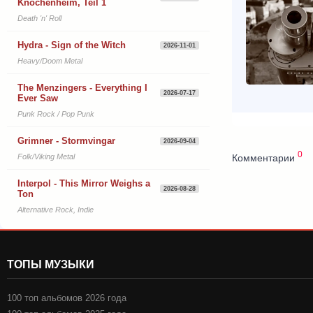
Knochenheim, Teil 1
Death 'n' Roll
Hydra - Sign of the Witch
2026-11-01
Heavy/Doom Metal
The Menzingers - Everything I
2026-07-17
Ever Saw
Punk Rock / Pop Punk
Grimner - Stormvingar
2026-09-04
0
Комментарии
Folk/Viking Metal
Interpol - This Mirror Weighs a
2026-08-28
Ton
Alternative Rock, Indie
ТОПЫ МУЗЫКИ
100 топ альбомов 2026 года