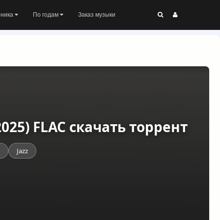
оника
По годам
Заказ музыки
(2025) FLAC скачать торрент
Jazz