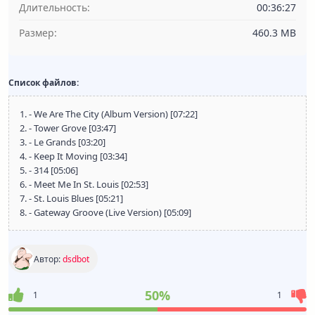
Длительность:
00:36:27
Размер:
460.3 MB
Список файлов:
1. - We Are The City (Album Version) [07:22]
2. - Tower Grove [03:47]
3. - Le Grands [03:20]
4. - Keep It Moving [03:34]
5. - 314 [05:06]
6. - Meet Me In St. Louis [02:53]
7. - St. Louis Blues [05:21]
8. - Gateway Groove (Live Version) [05:09]
Автор:
dsdbot
50%
1
1