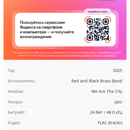
Год:
2025
Исполнитель:
Red and Black Brass Band
Альбом:
We Are The City
Жанры:
Jazz
Битрейт:
24 бит / 48.0 кГц
Кодек:
FLAC (tracks)