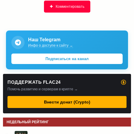
Комментировать
Наш Telegram
Инфо о доступе к сайту →
Подписаться на канал
ПОДДЕРЖАТЬ FLAC24
Помочь развитию и серверам в крипте →
Внести донат (Crypto)
НЕДЕЛЬНЫЙ РЕЙТИНГ