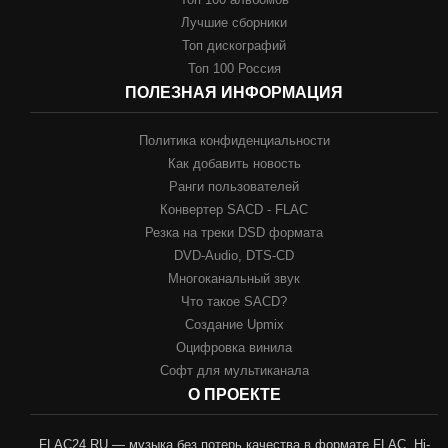
Лучшие сборники
Топ дискографий
Топ 100 Россия
ПОЛЕЗНАЯ ИНФОРМАЦИЯ
Политика конфиденциальности
Как добавить новость
Ранги пользователей
Конвертер SACD - FLAC
Резка на треки DSD формата
DVD-Audio, DTS-CD
Многоканальный звук
Что такое SACD?
Создание Upmix
Оцифровка винила
Софт для мультиканала
О ПРОЕКТЕ
FLAC24.RU — музыка без потерь качества в формате FLAC, Hi-