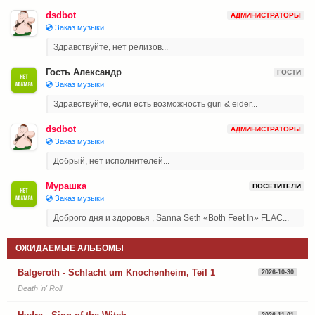
dsdbot
АДМИНИСТРАТОРЫ
💿 Заказ музыки
Здравствуйте, нет релизов...
Гость Александр
ГОСТИ
💿 Заказ музыки
Здравствуйте, если есть возможность guri & eider...
dsdbot
АДМИНИСТРАТОРЫ
💿 Заказ музыки
Добрый, нет исполнителей...
Мурашка
ПОСЕТИТЕЛИ
💿 Заказ музыки
Доброго дня и здоровья , Sanna Seth «Both Feet In» FLAC...
ОЖИДАЕМЫЕ АЛЬБОМЫ
Balgeroth - Schlacht um Knochenheim, Teil 1
2026-10-30
Death 'n' Roll