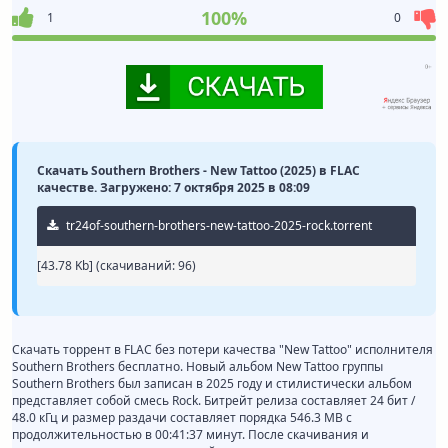
100%
1
0
Скачать Southern Brothers - New Tattoo (2025) в FLAC
качестве. Загружено: 7 октября 2025 в 08:09
tr24of-southern-brothers-new-tattoo-2025-rock.torrent
[43.78 Kb] (cкачиваний: 96)
Скачать торрент в FLAC без потери качества "New Tattoo" исполнителя
Southern Brothers бесплатно. Новый альбом New Tattoo группы
Southern Brothers был записан в 2025 году и стилистически альбом
представляет собой смесь Rock. Битрейт релиза составляет 24 бит /
48.0 кГц и размер раздачи составляет порядка 546.3 MB с
продолжительностью в 00:41:37 минут. После скачивания и