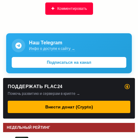
Комментировать
Наш Telegram
Инфо о доступе к сайту →
Подписаться на канал
ПОДДЕРЖАТЬ FLAC24
Помочь развитию и серверам в крипте →
Внести донат (Crypto)
НЕДЕЛЬНЫЙ РЕЙТИНГ