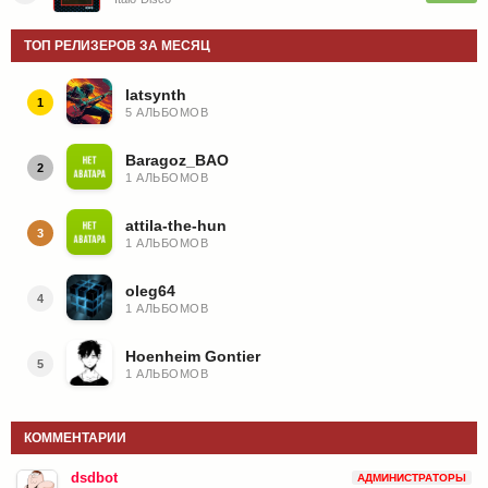
ТОП РЕЛИЗЕРОВ ЗА МЕСЯЦ
latsynth
1
5 АЛЬБОМОВ
Baragoz_BAO
2
1 АЛЬБОМОВ
attila-the-hun
3
1 АЛЬБОМОВ
oleg64
4
1 АЛЬБОМОВ
Hoenheim Gontier
5
1 АЛЬБОМОВ
КОММЕНТАРИИ
dsdbot
АДМИНИСТРАТОРЫ