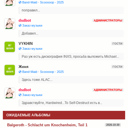
💿 Band-Maid - Scooooop - 2025
поправил...
dsdbot
АДМИНИСТРАТОРЫ
💿 Заказ музыки
Добавил...
VYKHIN
ГОСТИ
💿 Заказ музыки
Раз уж есть дискография INXS, просьба выложить Michael...
Женя
ГОСТИ
💿 Band-Maid - Scooooop - 2025
Здесь тоже ALAC...
dsdbot
АДМИНИСТРАТОРЫ
💿 Заказ музыки
Здравствуйте, Hardwired...To Self-Destruct есть в...
ОЖИДАЕМЫЕ АЛЬБОМЫ
Balgeroth - Schlacht um Knochenheim, Teil 1
2026-10-30