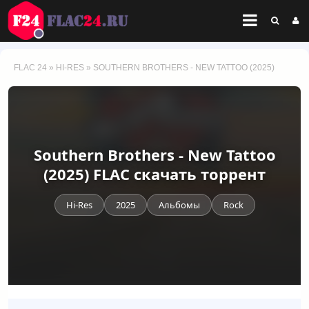
FLAC 24
»
HI-RES
» SOUTHERN BROTHERS - NEW TATTOO (2025)
Southern Brothers - New Tattoo
(2025) FLAC скачать торрент
Hi-Res
2025
Альбомы
Rock