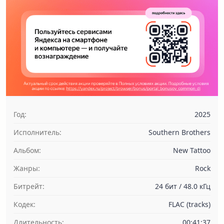
Год:
2025
Исполнитель:
Southern Brothers
Альбом:
New Tattoo
Жанры:
Rock
Битрейт:
24 бит / 48.0 кГц
Кодек:
FLAC (tracks)
Длительность:
00:41:37