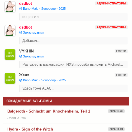
dsdbot
АДМИНИСТРАТОРЫ
💿 Band-Maid - Scooooop - 2025
поправил...
dsdbot
АДМИНИСТРАТОРЫ
💿 Заказ музыки
Добавил...
VYKHIN
ГОСТИ
💿 Заказ музыки
Раз уж есть дискография INXS, просьба выложить Michael...
Женя
ГОСТИ
💿 Band-Maid - Scooooop - 2025
Здесь тоже ALAC...
ОЖИДАЕМЫЕ АЛЬБОМЫ
Balgeroth - Schlacht um Knochenheim, Teil 1
2026-10-30
Death 'n' Roll
Hydra - Sign of the Witch
2026-11-01