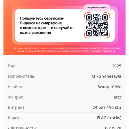
Год:
2025
Исполнитель:
Miku Yonezawa
Альбом:
Swingin' Me
Жанры:
Jazz
Битрейт:
24 бит / 96 кГц
Кодек:
FLAC (tracks)
Длительность:
00:39:28