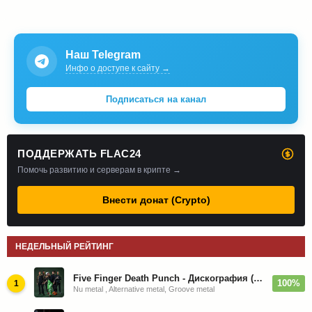
Наш Telegram
Инфо о доступе к сайту →
Подписаться на канал
ПОДДЕРЖАТЬ FLAC24
Помочь развитию и серверам в крипте →
Внести донат (Crypto)
НЕДЕЛЬНЫЙ РЕЙТИНГ
Five Finger Death Punch - Дискография (2008-2026)
100%
1
Nu metal , Alternative metal, Groove metal