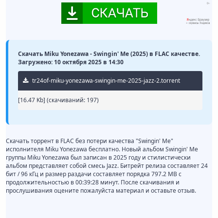
Скачать Miku Yonezawa - Swingin' Me (2025) в FLAC качестве.
Загружено: 10 октября 2025 в 14:30
tr24of-miku-yonezawa-swingin-me-2025-jazz-2.torrent
[16.47 Kb] (cкачиваний: 197)
Скачать торрент в FLAC без потери качества "Swingin' Me"
исполнителя Miku Yonezawa бесплатно. Новый альбом Swingin' Me
группы Miku Yonezawa был записан в 2025 году и стилистически
альбом представляет собой смесь Jazz. Битрейт релиза составляет 24
бит / 96 кГц и размер раздачи составляет порядка 797.2 MB с
продолжительностью в 00:39:28 минут. После скачивания и
прослушивания оцените пожалуйста материал и оставьте отзыв.