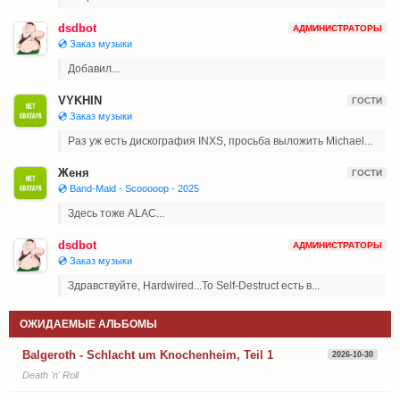
dsdbot
АДМИНИСТРАТОРЫ
💿 Заказ музыки
Добавил...
VYKHIN
ГОСТИ
💿 Заказ музыки
Раз уж есть дискография INXS, просьба выложить Michael...
Женя
ГОСТИ
💿 Band-Maid - Scooooop - 2025
Здесь тоже ALAC...
dsdbot
АДМИНИСТРАТОРЫ
💿 Заказ музыки
Здравствуйте, Hardwired...To Self-Destruct есть в...
ОЖИДАЕМЫЕ АЛЬБОМЫ
Balgeroth - Schlacht um Knochenheim, Teil 1
2026-10-30
Death 'n' Roll