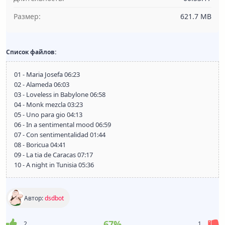
Размер:
621.7 MB
Список файлов:
01 - Maria Josefa 06:23
02 - Alameda 06:03
03 - Loveless in Babylone 06:58
04 - Monk mezcla 03:23
05 - Uno para gio 04:13
06 - In a sentimental mood 06:59
07 - Con sentimentalidad 01:44
08 - Boricua 04:41
09 - La tia de Caracas 07:17
10 - A night in Tunisia 05:36
Автор:
dsdbot
67%
2
1