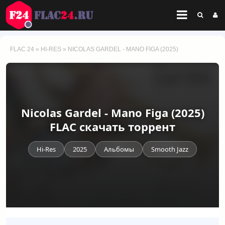
FLAC 24
»
HI-RES
» NICOLAS GARDEL - MANO FIGA (2025)
Nicolas Gardel - Mano Figa (2025)
FLAC скачать торрент
Hi-Res
2025
Альбомы
Smooth Jazz