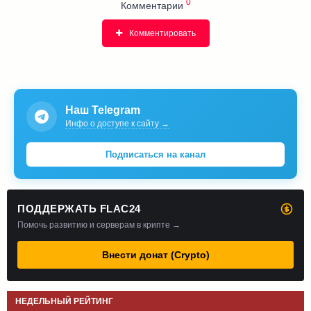
0
Комментарии
Комментировать
Наш Telegram
Инфо о доступе к сайту →
Подписаться на канал
ПОДДЕРЖАТЬ FLAC24
Помочь развитию и серверам в крипте →
Внести донат (Crypto)
НЕДЕЛЬНЫЙ РЕЙТИНГ