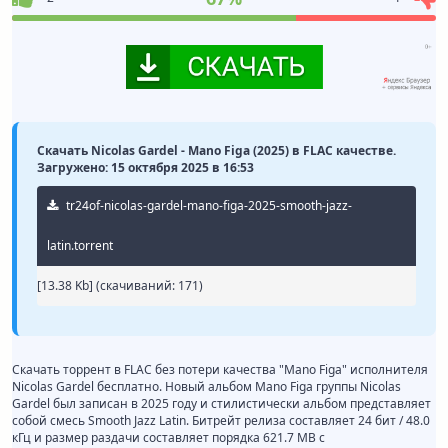
Скачать Nicolas Gardel - Mano Figa (2025) в FLAC качестве.
Загружено: 15 октября 2025 в 16:53
tr24of-nicolas-gardel-mano-figa-2025-smooth-jazz-
latin.torrent
[13.38 Kb] (cкачиваний: 171)
Скачать торрент в FLAC без потери качества "Mano Figa" исполнителя
Nicolas Gardel бесплатно. Новый альбом Mano Figa группы Nicolas
Gardel был записан в 2025 году и стилистически альбом представляет
собой смесь Smooth Jazz Latin. Битрейт релиза составляет 24 бит / 48.0
кГц и размер раздачи составляет порядка 621.7 MB с