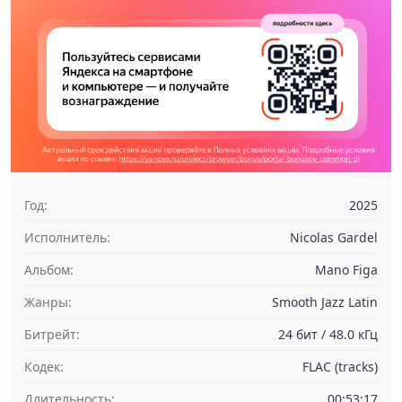
Год:
2025
Исполнитель:
Nicolas Gardel
Альбом:
Mano Figa
Жанры:
Smooth Jazz Latin
Битрейт:
24 бит / 48.0 кГц
Кодек:
FLAC (tracks)
Длительность:
00:53:17