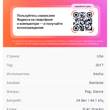
Страна:
USA
Год:
2017
Исполнитель:
Kesha
Альбом:
Rainbow
Жанры:
Pop, Dance
Битрейт:
24 бит / 44.1 кГц
Кодек:
FLAC (tracks)