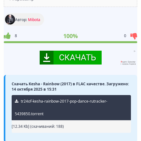
Автор:
Mibota
100%
8
0
Скачать Kesha - Rainbow (2017) в FLAC качестве. Загружено:
14 октября 2025 в 15:31
tr24of-kesha-rainbow-2017-pop-dance-rutracker-
5439850.torrent
[12.34 Kb] (cкачиваний: 188)