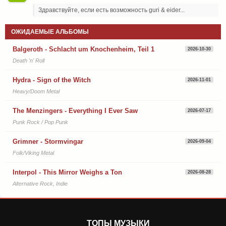
Здравствуйте, если есть возможность guri & eider...
ОЖИДАЕМЫЕ АЛЬБОМЫ
Balgeroth - Schlacht um Knochenheim, Teil 1
2026-10-30
Death 'n' Roll
Hydra - Sign of the Witch
2026-11-01
Heavy/Doom Metal
The Menzingers - Everything I Ever Saw
2026-07-17
Punk Rock / Pop Punk
Grimner - Stormvingar
2026-09-04
Folk/Viking Metal
Interpol - This Mirror Weighs a Ton
2026-08-28
Alternative Rock, Indie
ТОПЫ МУЗЫКИ