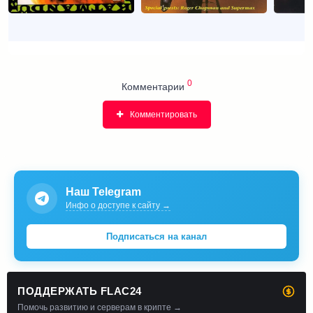
0
Комментарии
Комментировать
Наш Telegram
Инфо о доступе к сайту →
Подписаться на канал
ПОДДЕРЖАТЬ FLAC24
Помочь развитию и серверам в крипте →