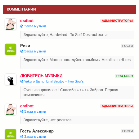
КОММЕНТАРИИ
dsdbot
АДМИНИСТРАТОРЫ
💿 Заказ музыки
Здравствуйте, Hardwired...To Self-Destruct есть в...
Рики
ГОСТИ
💿 Заказ музыки
Здравствуйте. Можно пожалуйста альбомы Metallica в Hi-res
...
ЛЮБИТЕЛЬ МУЗЫКИ
PRO USER
💿 Yakuro &amp; Emil Sagitov - Two Soul's
Очень понравилось! Спасибо ⭐⭐⭐⭐⭐ Забрал. Первая
композиция...
dsdbot
АДМИНИСТРАТОРЫ
💿 Заказ музыки
Здравствуйте, нет релизов...
Гость Александр
ГОСТИ
💿 Заказ музыки