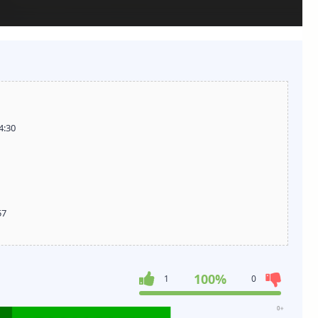
4:30
57
100%
1
0