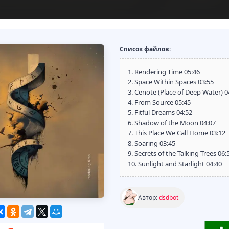
Список файлов:
1. Rendering Time 05:46
2. Space Within Spaces 03:55
3. Cenote (Place of Deep Water) 0
4. From Source 05:45
5. Fitful Dreams 04:52
6. Shadow of the Moon 04:07
7. This Place We Call Home 03:12
8. Soaring 03:45
9. Secrets of the Talking Trees 06:
10. Sunlight and Starlight 04:40
Автор:
dsdbot