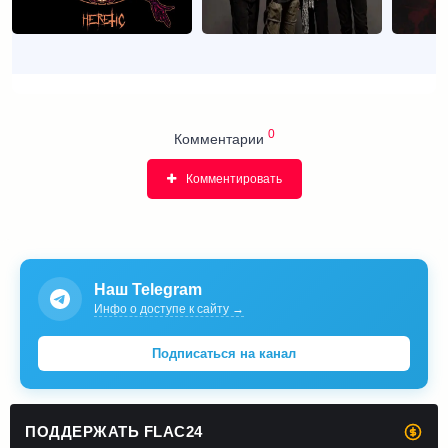
0
Комментарии
Комментировать
Наш Telegram
Инфо о доступе к сайту →
Подписаться на канал
ПОДДЕРЖАТЬ FLAC24