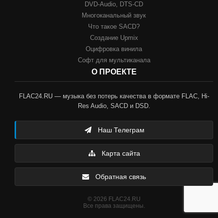
DVD-Audio, DTS-CD
Многоканальный звук
Что такое SACD?
Создание Upmix
Оцифровка винила
Софт для мультиканала
О ПРОЕКТЕ
FLAC24.RU — музыка без потерь качества в формате FLAC, Hi-
Res Audio, SACD и DSD.
Наш Телеграм
Карта сайта
Обратная связь
© 2026 FLAC24.RU
Все права защищены.