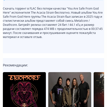
Скачать торрент в FLAC без потери качества "You Are Safe From God
Here" исполнителя The Acacia Strain бесплатно. Новый альбом You Are
Safe From God Here группы The Acacia Strain был записан в 2025 году и
стилистически альбом представляет собой смесь Metalcore /
Deathcore. Битрейт релиза составляет 24 бит / 44.1 кГц и размер
раздачи составляет порядка 474 MB с продолжительностью в 00:37:45
минут. После скачивания и прослушивания оцените пожалуйста
материал и оставьте отзыв.
Рекомендации: