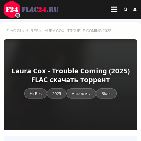
FLAC 24
»
HI-RES
» LAURA COX - TROUBLE COMING 2025
Laura Cox - Trouble Coming (2025)
FLAC скачать торрент
Hi-Res
2025
Альбомы
Blues