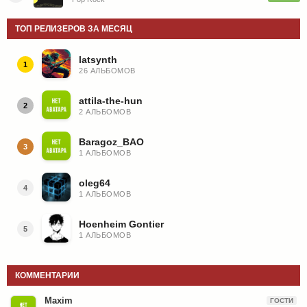
ТОП РЕЛИЗЕРОВ ЗА МЕСЯЦ
latsynth
1
26 АЛЬБОМОВ
attila-the-hun
2
2 АЛЬБОМОВ
Baragoz_BAO
3
1 АЛЬБОМОВ
oleg64
4
1 АЛЬБОМОВ
Hoenheim Gontier
5
1 АЛЬБОМОВ
КОММЕНТАРИИ
Maxim
ГОСТИ