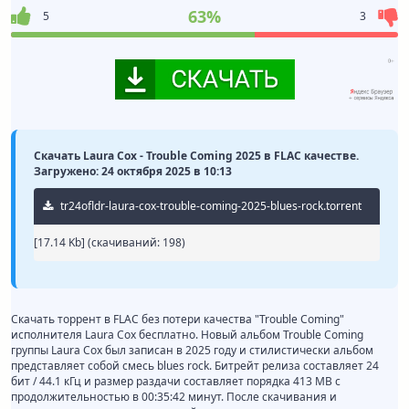
63%
5
3
Скачать Laura Cox - Trouble Coming 2025 в FLAC качестве.
Загружено: 24 октября 2025 в 10:13
tr24ofldr-laura-cox-trouble-coming-2025-blues-rock.torrent
[17.14 Kb] (cкачиваний: 198)
Скачать торрент в FLAC без потери качества "Trouble Coming"
исполнителя Laura Cox бесплатно. Новый альбом Trouble Coming
группы Laura Cox был записан в 2025 году и стилистически альбом
представляет собой смесь blues rock. Битрейт релиза составляет 24
бит / 44.1 кГц и размер раздачи составляет порядка 413 MB с
продолжительностью в 00:35:42 минут. После скачивания и