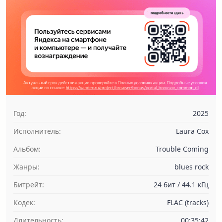
Год:
2025
Исполнитель:
Laura Cox
Альбом:
Trouble Coming
Жанры:
blues rock
Битрейт:
24 бит / 44.1 кГц
Кодек:
FLAC (tracks)
Длительность:
00:35:42