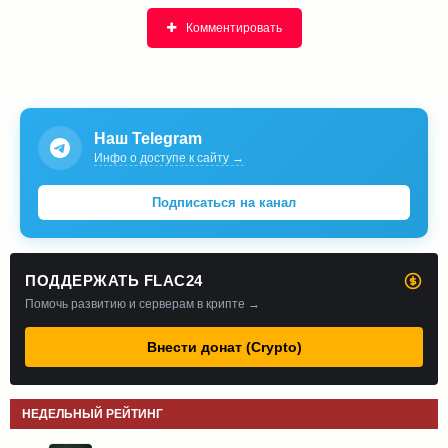
Комментировать
Наш Telegram
Инфо о доступе к сайту →
Подписаться на канал
ПОДДЕРЖАТЬ FLAC24
Помочь развитию и серверам в крипте →
Внести донат (Crypto)
НЕДЕЛЬНЫЙ РЕЙТИНГ