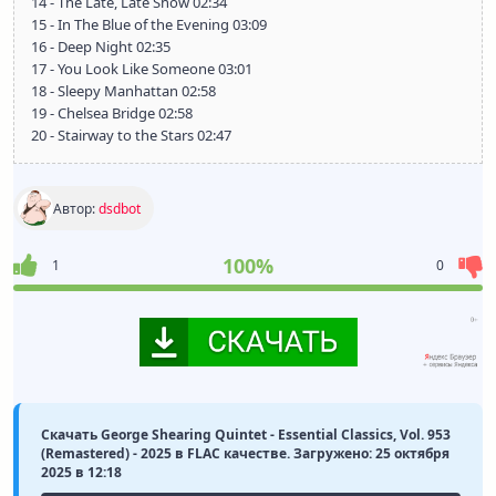
14 - The Late, Late Show 02:34
15 - In The Blue of the Evening 03:09
16 - Deep Night 02:35
17 - You Look Like Someone 03:01
18 - Sleepy Manhattan 02:58
19 - Chelsea Bridge 02:58
20 - Stairway to the Stars 02:47
Автор:
dsdbot
100%
1
0
Скачать George Shearing Quintet - Essential Classics, Vol. 953
(Remastered) - 2025 в FLAC качестве. Загружено: 25 октября
2025 в 12:18