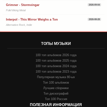
Grimner - Stormvingar
2026-09-04
Folk/Viking Metal
Interpol - This Mirror Weighs a Ton
2026-08-28
Alternative Rock, Indie
ТОПЫ МУЗЫКИ
100 топ альбомов 2026 года
100 топ альбомов 2025 года
100 топ альбомов 2024 года
100 топ альбомов 2023 года
Популярная музыка 80-ых
Топ 100 альбомов
Лучшие сборники
Топ дискографий
Топ 100 Россия
ПОЛЕЗНАЯ ИНФОРМАЦИЯ