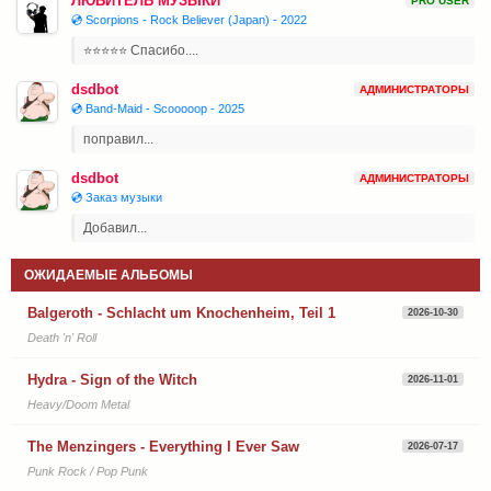
ЛЮБИТЕЛЬ МУЗЫКИ
PRO USER
💿 Scorpions - Rock Believer (Japan) - 2022
⭐⭐⭐⭐⭐ Спасибо....
dsdbot
АДМИНИСТРАТОРЫ
💿 Band-Maid - Scooooop - 2025
поправил...
dsdbot
АДМИНИСТРАТОРЫ
💿 Заказ музыки
Добавил...
ОЖИДАЕМЫЕ АЛЬБОМЫ
Balgeroth - Schlacht um Knochenheim, Teil 1
2026-10-30
Death 'n' Roll
Hydra - Sign of the Witch
2026-11-01
Heavy/Doom Metal
The Menzingers - Everything I Ever Saw
2026-07-17
Punk Rock / Pop Punk