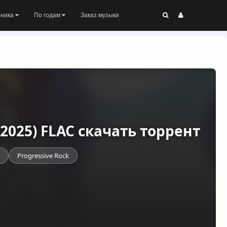
оника
По годам
Заказ музыки
9 (2025) FLAC скачать торрент
Progressive Rock