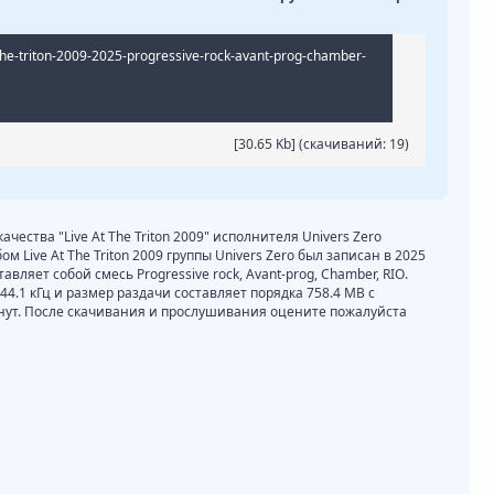
-the-triton-2009-2025-progressive-rock-avant-prog-chamber-
[30.65 Kb] (cкачиваний: 19)
ачества "Live At The Triton 2009" исполнителя Univers Zero
 Live At The Triton 2009 группы Univers Zero был записан в 2025
вляет собой смесь Progressive rock, Avant-prog, Chamber, RIO.
 44.1 кГц и размер раздачи составляет порядка 758.4 MB с
нут. После скачивания и прослушивания оцените пожалуйста