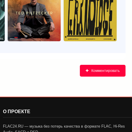
Комментировать
О ПРОЕКТЕ
FLAC24.RU — музыка без потерь качества в формате FLAC, Hi-Res