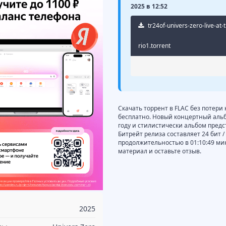
2025 в 12:52
tr24of-univers-zero-live-at
rio1.torrent
Скачать торрент в FLAC без потери к
бесплатно. Новый концертный альбом
году и стилистически альбом предста
Битрейт релиза составляет 24 бит /
продолжительностью в 01:10:49 ми
материал и оставьте отзыв.
2025