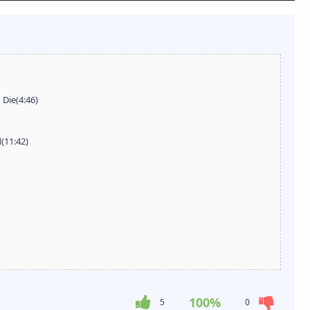
Die(4:46)
(11:42)
100%
5
0