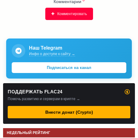
Комментарии
Комментировать
Наш Telegram
Инфо о доступе к сайту →
Подписаться на канал
ПОДДЕРЖАТЬ FLAC24
Помочь развитию и серверам в крипте →
Внести донат (Crypto)
НЕДЕЛЬНЫЙ РЕЙТИНГ