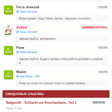
Гость Алексей
ГОСТИ
💿 Заказ музыки
Всем привет. Ищу Owen James. Заранее спасибо!...
dsdbot
АДМИНИСТРАТОРЫ
💿 Заказ музыки
Здравствуйте, добавлено...
Рики
ГОСТИ
💿 Заказ музыки
Здравствуйте. Будьте добры пожалуйста добавить альбом
в...
Maxim
ГОСТИ
💿 Katy Perry - 143
Пока не знаю не слушал ещё но думаю можно...
ОЖИДАЕМЫЕ АЛЬБОМЫ
Balgeroth - Schlacht um Knochenheim, Teil 1
2026-10-30
Death 'n' Roll