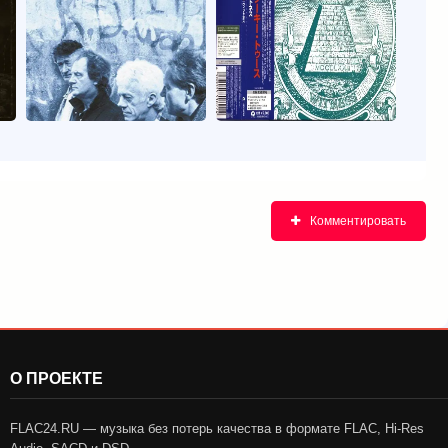
Комментировать
О ПРОЕКТЕ
FLAC24.RU — музыка без потерь качества в формате FLAC, Hi-Res