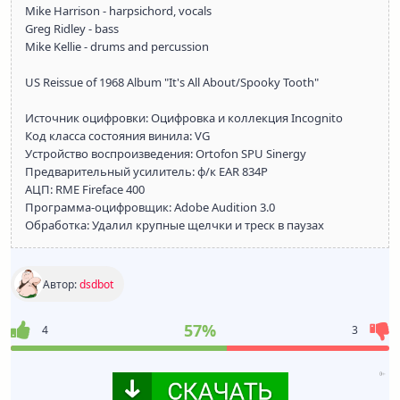
Mike Harrison - harpsichord, vocals
Greg Ridley - bass
Mike Kellie - drums and percussion
US Reissue of 1968 Album "It's All About/Spooky Tooth"
Источник оцифровки: Оцифровка и коллекция Incognito
Код класса состояния винила: VG
Устройство воспроизведения: Ortofon SPU Sinergy
Предварительный усилитель: ф/к EAR 834P
АЦП: RME Fireface 400
Программа-оцифровщик: Adobe Audition 3.0
Обработка: Удалил крупные щелчки и треск в паузах
Автор:
dsdbot
57%
4
3