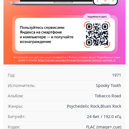
Год:
1971
Исполнитель:
Spooky Tooth
Альбом:
Tobacco Road
Жанры:
Psychedelic Rock,Blues Rock
Битрейт:
24 бит / 192.0 кГц
Кодек:
FLAC (image+.cue)