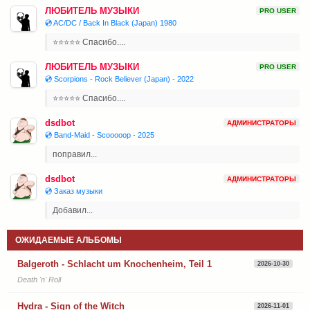
ЛЮБИТЕЛЬ МУЗЫКИ
PRO USER
💿 AC/DC / Back In Black (Japan) 1980
⭐⭐⭐⭐⭐ Спасибо....
ЛЮБИТЕЛЬ МУЗЫКИ
PRO USER
💿 Scorpions - Rock Believer (Japan) - 2022
⭐⭐⭐⭐⭐ Спасибо....
dsdbot
АДМИНИСТРАТОРЫ
💿 Band-Maid - Scooooop - 2025
поправил...
dsdbot
АДМИНИСТРАТОРЫ
💿 Заказ музыки
Добавил...
ОЖИДАЕМЫЕ АЛЬБОМЫ
Balgeroth - Schlacht um Knochenheim, Teil 1
2026-10-30
Death 'n' Roll
Hydra - Sign of the Witch
2026-11-01