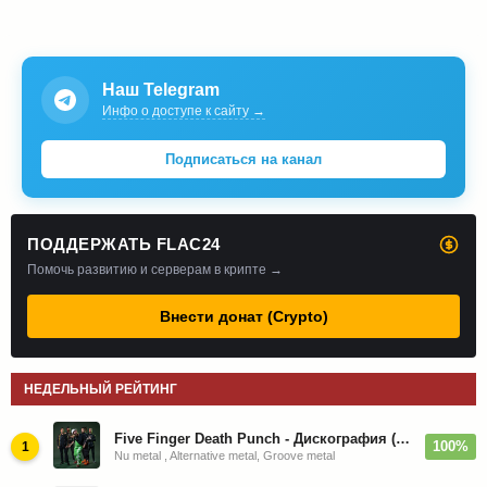
Наш Telegram
Инфо о доступе к сайту →
Подписаться на канал
ПОДДЕРЖАТЬ FLAC24
Помочь развитию и серверам в крипте →
Внести донат (Crypto)
НЕДЕЛЬНЫЙ РЕЙТИНГ
Five Finger Death Punch - Дискография (2008-2026)
100%
1
Nu metal , Alternative metal, Groove metal