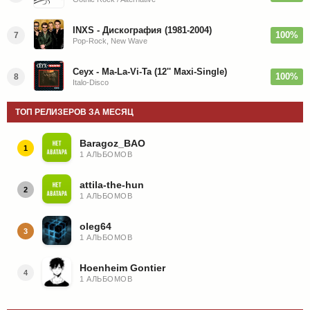
INXS - Дискография (1981-2004)
100%
7
Pop-Rock, New Wave
Ceyx - Ma-La-Vi-Ta (12'' Maxi-Single)
100%
8
Italo-Disco
ТОП РЕЛИЗЕРОВ ЗА МЕСЯЦ
Baragoz_BAO
1
1 АЛЬБОМОВ
attila-the-hun
2
1 АЛЬБОМОВ
oleg64
3
1 АЛЬБОМОВ
Hoenheim Gontier
4
1 АЛЬБОМОВ