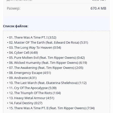
Размер:
670.4 MB
Список файлов:
• 01. There Was A Time PT. I (3:52)
• 02. Master OF The Earth (feat. Edward De Rosa) (5:31)
• 03. The Long Way To Heaven (0:54)
• 04. Cyber Cell (4:49)
• 05. Pure Molten Evil (feat. Tim Ripper Owens) (0:42)
• 06. Wicked Humanity (feat. Tim Ripper Owens) (6:19)
• 07. The Awakening (feat. Tim Ripper Owens) (2:05)
• 08. Emergency Escape (4:51)
• 09. Andraste (4:31)
• 10. The Last March (feat. Ekaterina Shelehova) (1:12)
• 11. Cry Of The Apocalypse (5:39)
• 12. The Triumph Of The Riots (1:04)
• 13. Heavy Metal Armour (4:51)
• 14. Fatal Destiny (0:27)
• 15. There Was A Time PT. II (feat. Tim Ripper Owens) (7:34)