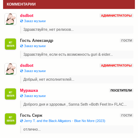
КОММЕНТАРИИ
dsdbot
АДМИНИСТРАТОРЫ
💿 Заказ музыки
Здравствуйте, нет релизов...
Гость Александр
ГОСТИ
💿 Заказ музыки
Здравствуйте, если есть возможность guri & eider...
dsdbot
АДМИНИСТРАТОРЫ
💿 Заказ музыки
Добрый, нет исполнителей...
Мурашка
ПОСЕТИТЕЛИ
💿 Заказ музыки
Доброго дня и здоровья , Sanna Seth «Both Feet In» FLAC...
Гость Серж
ГОСТИ
💿 Jerry T. and the Black Alligators - Blue No More (2023)
отлично...