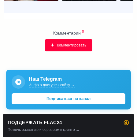
0
Комментарии
Комментировать
Наш Telegram
Инфо о доступе к сайту →
Подписаться на канал
ПОДДЕРЖАТЬ FLAC24
Помочь развитию и серверам в крипте →