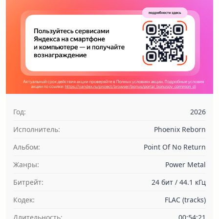
Год:
2026
Исполнитель:
Phoenix Reborn
Альбом:
Point Of No Return
Жанры:
Power Metal
Битрейт:
24 бит / 44.1 кГц
Кодек:
FLAC (tracks)
Длительность:
00:54:21