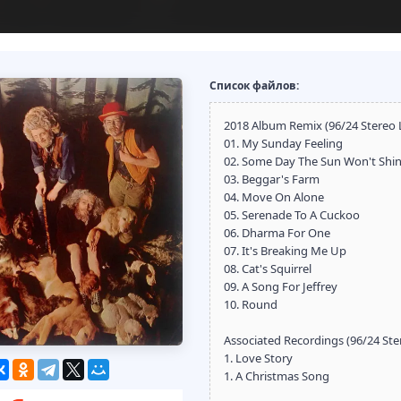
Список файлов:
2018 Album Remix (96/24 Stereo 
01. My Sunday Feeling
02. Some Day The Sun Won't Shin
03. Beggar's Farm
04. Move On Alone
05. Serenade To A Cuckoo
06. Dharma For One
07. It's Breaking Me Up
08. Cat's Squirrel
09. A Song For Jeffrey
10. Round
Associated Recordings (96/24 St
1. Love Story
1. A Christmas Song