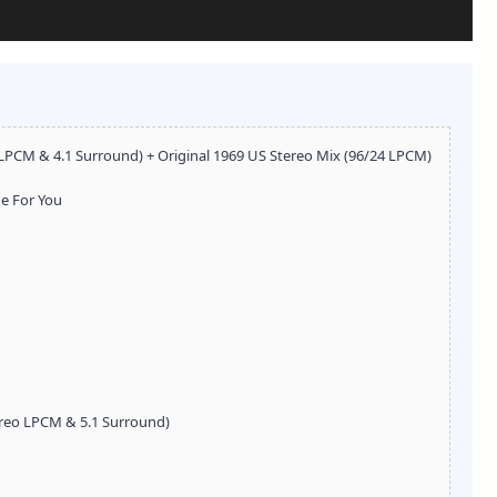
LPCM & 4.1 Surround) + Original 1969 US Stereo Mix (96/24 LPCM)
e For You
ereo LPCM & 5.1 Surround)