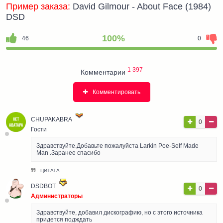
Пример заказа:
David Gilmour - About Face (1984)
DSD
100%
46
0
1 397
Комментарии
Комментировать
CHUPAKABRA
0
Гости
Здравствуйте.Добавьте пожалуйста Larkin Poe-Self Made
Man .Заранее спасибо
ЦИТАТА
DSDBOT
0
Администраторы
Здравствуйте, добавил дискографию, но с этого источника
придется подждать