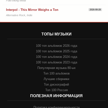
Folk/Viking Metal
Interpol - This Mirror Weighs a Ton
2026-08-28
Alternative Rock, Indie
ТОПЫ МУЗЫКИ
100 топ альбомов 2026 года
100 топ альбомов 2025 года
100 топ альбомов 2024 года
100 топ альбомов 2023 года
Популярная музыка 80-ых
Топ 100 альбомов
Лучшие сборники
Топ дискографий
Топ 100 Россия
ПОЛЕЗНАЯ ИНФОРМАЦИЯ
Политика конфиденциальности