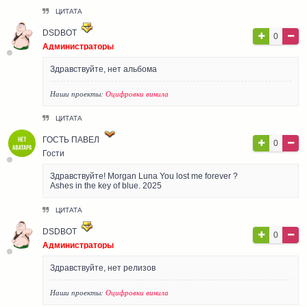
ЦИТАТА
DSDBOT
0
Администраторы
Здравствуйте, нет альбома
Наши проекты:
Оцифровки винила
ЦИТАТА
ГОСТЬ ПАВЕЛ
0
Гости
Здравствуйте! Morgan Luna You lost me forever ?
Ashes in the key of blue. 2025
ЦИТАТА
DSDBOT
0
Администраторы
Здравствуйте, нет релизов
Наши проекты:
Оцифровки винила