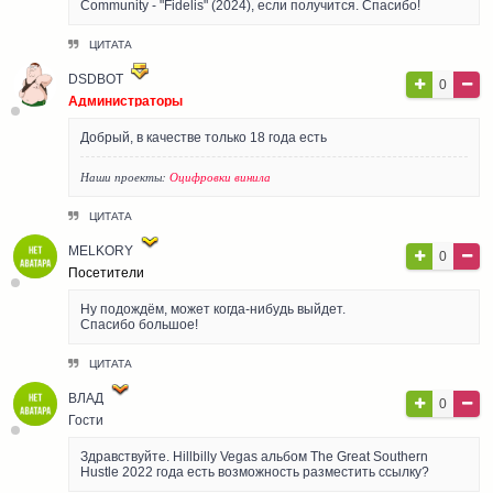
Community - "Fidelis" (2024), если получится. Спасибо!
ЦИТАТА
DSDBOT
0
Администраторы
Добрый, в качестве только 18 года есть
Наши проекты:
Оцифровки винила
ЦИТАТА
MELKORY
0
Посетители
Ну подождём, может когда-нибудь выйдет.
Спасибо большое!
ЦИТАТА
ВЛАД
0
Гости
Здравствуйте. Hillbilly Vegas альбом The Great Southern
Hustle 2022 года есть возможность разместить ссылку?