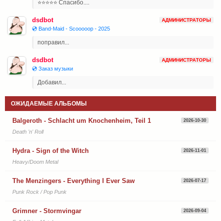
⭐⭐⭐⭐⭐ Спасибо....
dsdbot
АДМИНИСТРАТОРЫ
💿 Band-Maid - Scooooop - 2025
поправил...
dsdbot
АДМИНИСТРАТОРЫ
💿 Заказ музыки
Добавил...
ОЖИДАЕМЫЕ АЛЬБОМЫ
Balgeroth - Schlacht um Knochenheim, Teil 1
2026-10-30
Death 'n' Roll
Hydra - Sign of the Witch
2026-11-01
Heavy/Doom Metal
The Menzingers - Everything I Ever Saw
2026-07-17
Punk Rock / Pop Punk
Grimner - Stormvingar
2026-09-04