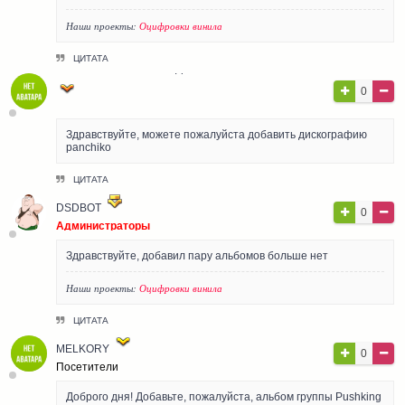
Наши проекты:
Оцифровки винила
ЦИТАТА
БАТЮШКИН ВСЕВОЛОД
0
Гости
Здравствуйте, можете пожалуйста добавить дискографию
panchiko
ЦИТАТА
DSDBOT
0
Администраторы
Здравствуйте, добавил пару альбомов больше нет
Наши проекты:
Оцифровки винила
ЦИТАТА
MELKORY
0
Посетители
Доброго дня! Добавьте, пожалуйста, альбом группы Pushking