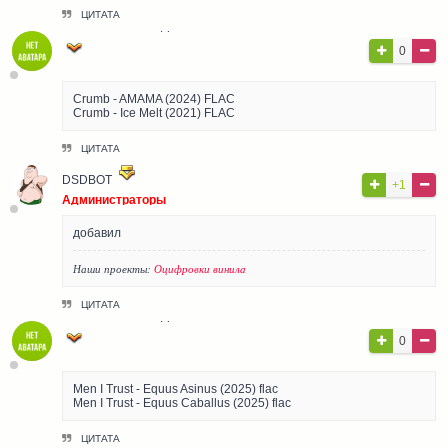
ЦИТАТА
ГОСТЬ АЛЕКСАНДР
0
Гости
Crumb - AMAMA (2024) FLAC
Crumb - Ice Melt (2021) FLAC
ЦИТАТА
DSDBOT
+1
Администраторы
добавил
Наши проекты:
Оцифровки винила
ЦИТАТА
ГОСТЬ АЛЕКСАНДР
0
Гости
Men I Trust - Equus Asinus (2025) flac
Men I Trust - Equus Caballus (2025) flac
ЦИТАТА