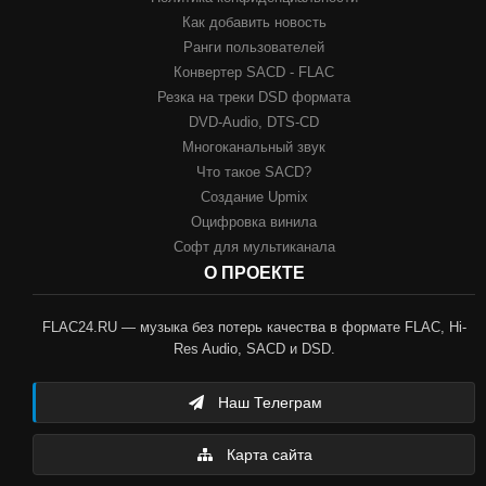
Как добавить новость
Ранги пользователей
Конвертер SACD - FLAC
Резка на треки DSD формата
DVD-Audio, DTS-CD
Многоканальный звук
Что такое SACD?
Создание Upmix
Оцифровка винила
Софт для мультиканала
О ПРОЕКТЕ
FLAC24.RU — музыка без потерь качества в формате FLAC, Hi-
Res Audio, SACD и DSD.
Наш Телеграм
Карта сайта