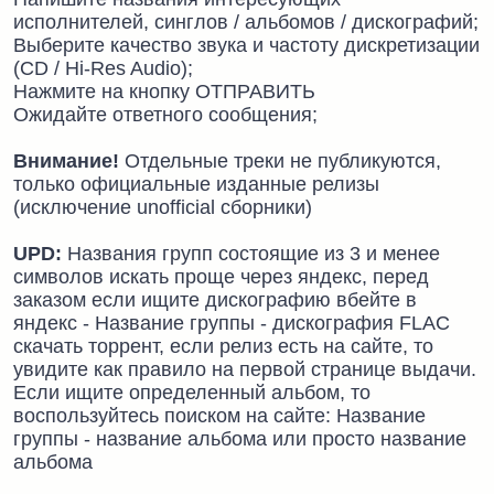
исполнителей, синглов / альбомов / дискографий;
Выберите качество звука и частоту дискретизации
(CD / Hi-Res Audio);
Нажмите на кнопку ОТПРАВИТЬ
Ожидайте ответного сообщения;
Внимание!
Отдельные треки не публикуются,
только официальные изданные релизы
(исключение unofficial сборники)
UPD:
Названия групп состоящие из 3 и менее
символов искать проще через яндекс, перед
заказом если ищите дискографию вбейте в
яндекс - Название группы - дискография FLAC
скачать торрент, если релиз есть на сайте, то
увидите как правило на первой странице выдачи.
Если ищите определенный альбом, то
воспользуйтесь поиском на сайте: Название
группы - название альбома или просто название
альбома