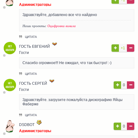
Администраторы
Здравствуйте, добавлено все что найдено
Наши проекты:
Оцифровки винила
ЦИТАТА
ГОСТЬ ЕВГЕНИЙ
+1
Гости
Спасибо огромное!!! Не ожидал, что так быстро! :-)
ЦИТАТА
ГОСТЬ СЕРГЕЙ
0
Гости
Здравствуйте. загрузите пожалуйста дискографию Яйцы
Фаберже
ЦИТАТА
DSDBOT
0
Администраторы