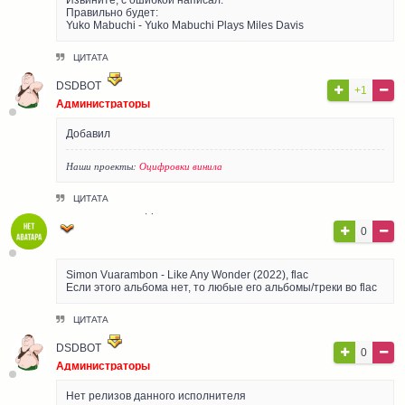
Правильно будет:
Yuko Mabuchi - Yuko Mabuchi Plays Miles Davis
ЦИТАТА
DSDBOT
+1
Администраторы
Добавил
Наши проекты:
Оцифровки винила
ЦИТАТА
ГОСТЬ АЛЕКСАНДР
0
Гости
Simon Vuarambon - Like Any Wonder (2022), flac
Если этого альбома нет, то любые его альбомы/треки во flac
ЦИТАТА
DSDBOT
0
Администраторы
Нет релизов данного исполнителя