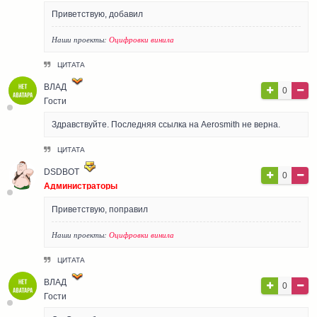
Приветствую, добавил
Наши проекты:
Оцифровки винила
ЦИТАТА
ВЛАД
0
Гости
Здравствуйте. Последняя ссылка на Aerosmith не верна.
ЦИТАТА
DSDBOT
0
Администраторы
Приветствую, поправил
Наши проекты:
Оцифровки винила
ЦИТАТА
ВЛАД
0
Гости