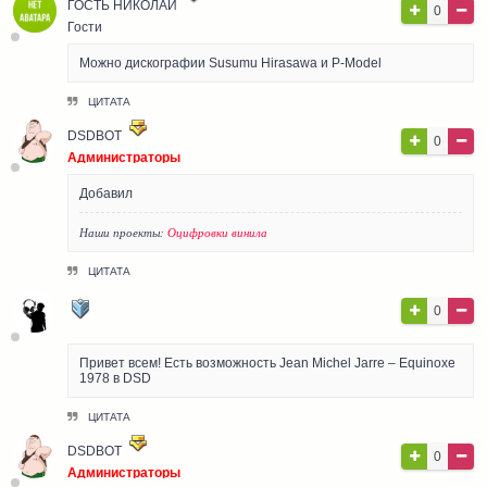
ГОСТЬ НИКОЛАЙ
0
Гости
Можно дискографии Susumu Hirasawa и P-Model
ЦИТАТА
DSDBOT
0
Администраторы
Добавил
Наши проекты:
Оцифровки винила
ЦИТАТА
ЛЮБИТЕЛЬ МУЗЫКИ
0
Pro User
Привет всем! Есть возможность Jean Michel Jarre – Equinoxe
1978 в DSD
ЦИТАТА
DSDBOT
0
Администраторы