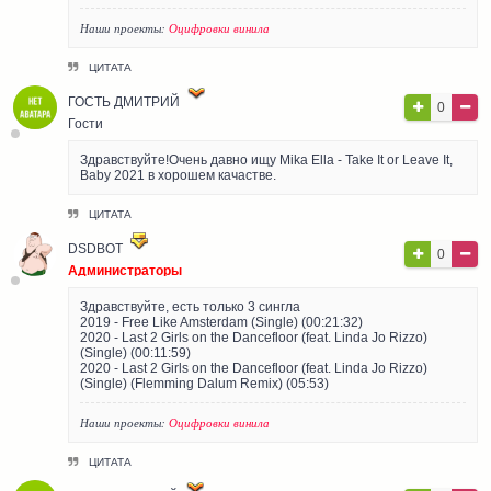
Наши проекты:
Оцифровки винила
ЦИТАТА
ГОСТЬ ДМИТРИЙ
0
Гости
Здравствуйте!Очень давно ищу Mika Ella - Take It or Leave It,
Baby 2021 в хорошем качастве.
ЦИТАТА
DSDBOT
0
Администраторы
Здравствуйте, есть только 3 сингла
2019 - Free Like Amsterdam (Single) (00:21:32)
2020 - Last 2 Girls on the Dancefloor (feat. Linda Jo Rizzo)
(Single) (00:11:59)
2020 - Last 2 Girls on the Dancefloor (feat. Linda Jo Rizzo)
(Single) (Flemming Dalum Remix) (05:53)
Наши проекты:
Оцифровки винила
ЦИТАТА