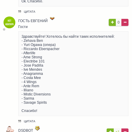
Ок. Спасибо.
ЦИТАТА
ГОСТЬ ЕВГЕНИЙ
0
Гости
Здравствуйте! Хотелось бы найти таких исполнителей:
- Zehava Ben
- Yuri Ogawa (опера)
- Riccardo Eberspacher
- Afterlife
- Ame Strong
- Electribe 101
- Jose Padilla
- Ive Mendes
- Anagramma
- Costa Mee
- 4 Wings
- Ante Rem
- Illiano
- Mistic Diversions
- Sarma
- Savage Spirits
Спасибо!
ЦИТАТА
DSDBOT
+1