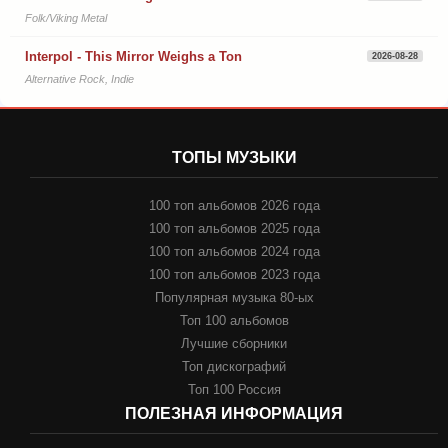
Folk/Viking Metal
Interpol - This Mirror Weighs a Ton
2026-08-28
Alternative Rock, Indie
ТОПЫ МУЗЫКИ
100 топ альбомов 2026 года
100 топ альбомов 2025 года
100 топ альбомов 2024 года
100 топ альбомов 2023 года
Популярная музыка 80-ых
Топ 100 альбомов
Лучшие сборники
Топ дискографий
Топ 100 Россия
ПОЛЕЗНАЯ ИНФОРМАЦИЯ