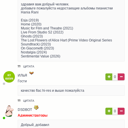
здравия вам добрый человек.
добавьте пожалуйста недостающие альбомы пианистки
Hania Rani
Esja (2019)
Home (2020)
Music for Film and Theatre (2021)
Live From Studio S2 (2022)
Ghosts (2023)
The Lost Flowers of Alice Hart (Prime Video Original Series
Soundtrack) (2023)
On Giacometti (2023)
Nostalgia (2024)
Sentimental Value (2026)
ЦИТАТА
ИЛЬЯ
0
Гости
качество flac hi-res и выше пожалуйста
ЦИТАТА
DSDBOT
0
Администраторы
Добрый, добавил