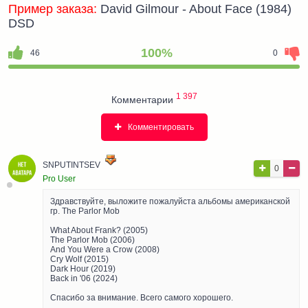
Пример заказа:
David Gilmour - About Face (1984)
DSD
100%
46
0
1 397
Комментарии
Комментировать
SNPUTINTSEV
0
Pro User
Здравствуйте, выложите пожалуйста альбомы американской
гр. The Parlor Mob
What About Frank? (2005)
The Parlor Mob (2006)
And You Were a Crow (2008)
Cry Wolf (2015)
Dark Hour (2019)
Back in '06 (2024)
Спасибо за внимание. Всего самого хорошего.