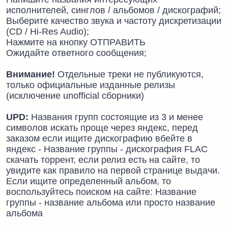
исполнителей, синглов / альбомов / дискографий;
Выберите качество звука и частоту дискретизации
(CD / Hi-Res Audio);
Нажмите на кнопку ОТПРАВИТЬ
Ожидайте ответного сообщения;
Внимание!
Отдельные треки не публикуются,
только официальные изданные релизы
(исключение unofficial сборники)
UPD:
Названия групп состоящие из 3 и менее
символов искать проще через яндекс, перед
заказом если ищите дискографию вбейте в
яндекс - Название группы - дискография FLAC
скачать торрент, если релиз есть на сайте, то
увидите как правило на первой странице выдачи.
Если ищите определенный альбом, то
воспользуйтесь поиском на сайте: Название
группы - название альбома или просто название
альбома