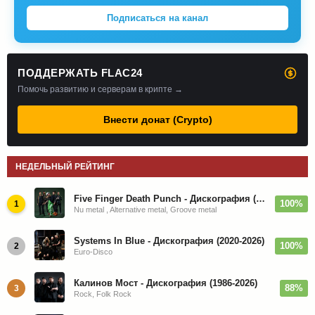
Подписаться на канал
ПОДДЕРЖАТЬ FLAC24
Помочь развитию и серверам в крипте →
Внести донат (Crypto)
НЕДЕЛЬНЫЙ РЕЙТИНГ
Five Finger Death Punch - Дискография (2008-2026)
100%
1
Nu metal , Alternative metal, Groove metal
Systems In Blue - Дискография (2020-2026)
100%
2
Euro-Disco
Калинов Мост - Дискография (1986-2026)
88%
3
Rock, Folk Rock