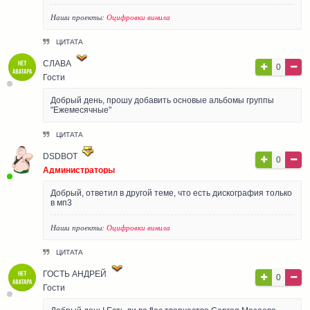
Наши проекты:
Оцифровки винила
ЦИТАТА
СЛАВА
0
Гости
Добрый день, прошу добавить основые альбомы группы
"Ежемесячные"
ЦИТАТА
DSDBOT
0
Администраторы
Добрый, ответил в другой теме, что есть дискография только
в мп3
Наши проекты:
Оцифровки винила
ЦИТАТА
ГОСТЬ АНДРЕЙ
0
Гости