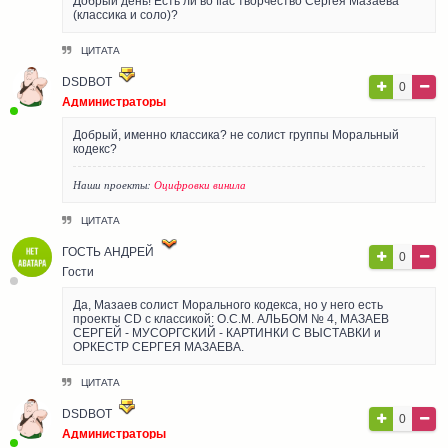
Добрый день! Есть ли во flac творчество Сергея Мазаева
(классика и соло)?
ЦИТАТА
DSDBOT
0
Администраторы
Добрый, именно классика? не солист группы Моральный
кодекс?
Наши проекты:
Оцифровки винила
ЦИТАТА
ГОСТЬ АНДРЕЙ
0
Гости
Да, Мазаев солист Морального кодекса, но у него есть
проекты CD с классикой: О.С.М. АЛЬБОМ № 4, МАЗАЕВ
СЕРГЕЙ - МУСОРГСКИЙ - КАРТИНКИ С ВЫСТАВКИ и
ОРКЕСТР СЕРГЕЯ МАЗАЕВА.
ЦИТАТА
DSDBOT
0
Администраторы