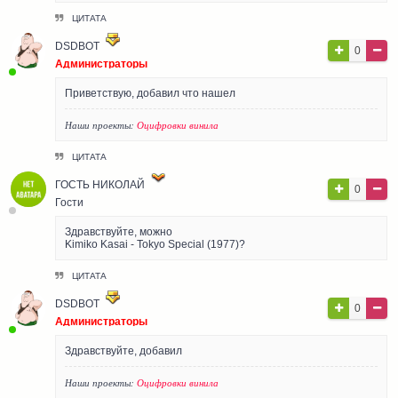
ЦИТАТА
DSDBOT
0
Администраторы
Приветствую, добавил что нашел
Наши проекты:
Оцифровки винила
ЦИТАТА
ГОСТЬ НИКОЛАЙ
0
Гости
Здравствуйте, можно
Kimiko Kasai - Tokyo Special (1977)?
ЦИТАТА
DSDBOT
0
Администраторы
Здравствуйте, добавил
Наши проекты:
Оцифровки винила