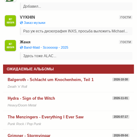
Добавил...
VYKHIN
ГОСТИ
💿 Заказ музыки
Раз уж есть дискография INXS, просьба выложить Michael...
Женя
ГОСТИ
💿 Band-Maid - Scooooop - 2025
Здесь тоже ALAC...
ОЖИДАЕМЫЕ АЛЬБОМЫ
Balgeroth - Schlacht um Knochenheim, Teil 1
2026-10-30
Death 'n' Roll
Hydra - Sign of the Witch
2026-11-01
Heavy/Doom Metal
The Menzingers - Everything I Ever Saw
2026-07-17
Punk Rock / Pop Punk
Grimner - Stormvingar
2026-09-04