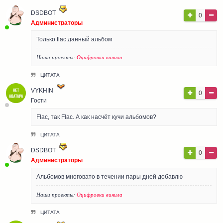
DSDBOT
0
Администраторы
Только flac данный альбом
Наши проекты:
Оцифровки винила
ЦИТАТА
VYKHIN
0
Гости
Flac, так Flac. А как насчёт кучи альбомов?
ЦИТАТА
DSDBOT
0
Администраторы
Альбомов многовато в течении пары дней добавлю
Наши проекты:
Оцифровки винила
ЦИТАТА