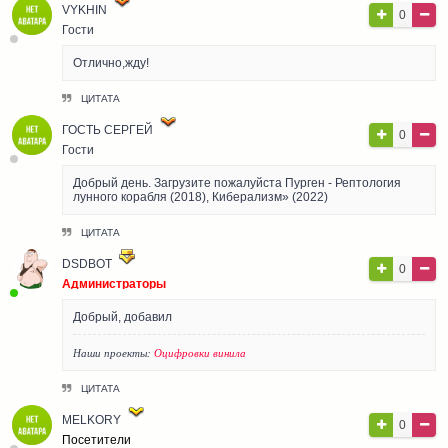
VYKHIN
0
Гости
Отлично,жду!
ЦИТАТА
ГОСТЬ СЕРГЕЙ
0
Гости
Добрый день. Загрузите пожалуйста Пурген - Рептология
лунного корабля (2018), Киберализм» (2022)
ЦИТАТА
DSDBOT
0
Администраторы
Добрый, добавил
Наши проекты:
Оцифровки винила
ЦИТАТА
MELKORY
0
Посетители