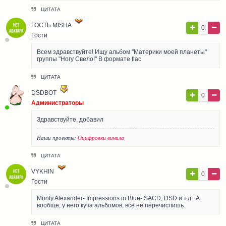
ЦИТАТА
ГОСТЬ MISHA
0
Гости
Всем здравствуйте! Ищу альбом "Материки моей планеты"
группы "Ногу Свело!" В формате flac
ЦИТАТА
DSDBOT
0
Администраторы
Здравствуйте, добавил
Наши проекты:
Оцифровки винила
ЦИТАТА
VYKHIN
0
Гости
Monty Alexander- Impressions in Blue- SACD, DSD и т.д.. А
вообще, у него куча альбомов, все не перечислишь.
ЦИТАТА