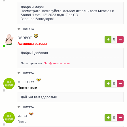
Добра и мира!
Посмотрите, пожалуйста, альбом исполнителя Miracle Of
Sound "Level 12" 2023 года. Flac CD
Заранее благодарю!
ЦИТАТА
DSDBOT
0
Администраторы
Добрый добавил
Наши проекты:
Оцифровки винила
ЦИТАТА
MELKORY
0
Посетители
Дай Бог вам здоровья!
ЦИТАТА
ИЛЬЯ
0
Гости