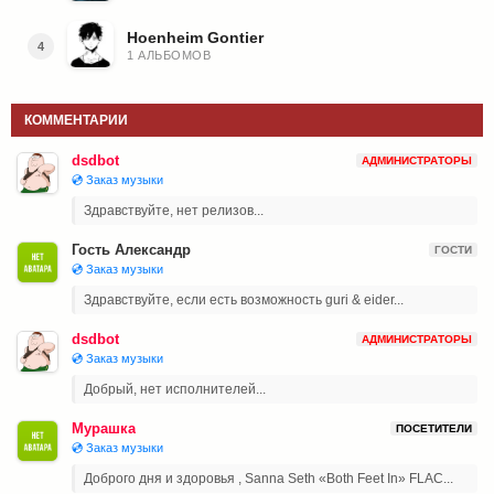
Hoenheim Gontier
4
1 АЛЬБОМОВ
КОММЕНТАРИИ
dsdbot
АДМИНИСТРАТОРЫ
💿 Заказ музыки
Здравствуйте, нет релизов...
Гость Александр
ГОСТИ
💿 Заказ музыки
Здравствуйте, если есть возможность guri & eider...
dsdbot
АДМИНИСТРАТОРЫ
💿 Заказ музыки
Добрый, нет исполнителей...
Мурашка
ПОСЕТИТЕЛИ
💿 Заказ музыки
Доброго дня и здоровья , Sanna Seth «Both Feet In» FLAC...