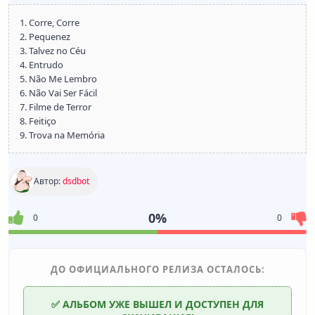
1. Corre, Corre
2. Pequenez
3. Talvez no Céu
4. Entrudo
5. Não Me Lembro
6. Não Vai Ser Fácil
7. Filme de Terror
8. Feitiço
9. Trova na Memória
Автор:
dsdbot
0%
0
0
ДО ОФИЦИАЛЬНОГО РЕЛИЗА ОСТАЛОСЬ:
✅ АЛЬБОМ УЖЕ ВЫШЕЛ И ДОСТУПЕН ДЛЯ