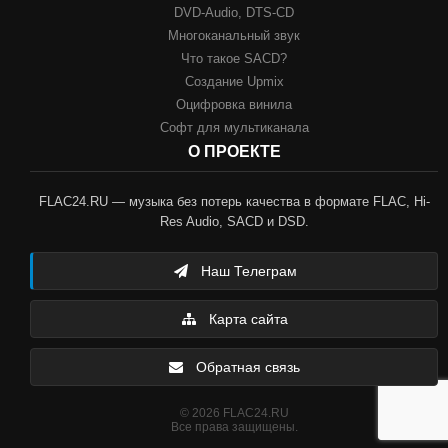
DVD-Audio, DTS-CD
Многоканальный звук
Что такое SACD?
Создание Upmix
Оцифровка винила
Софт для мультиканала
О ПРОЕКТЕ
FLAC24.RU — музыка без потерь качества в формате FLAC, Hi-
Res Audio, SACD и DSD.
Наш Телеграм
Карта сайта
Обратная связь
© 2026 FLAC24.RU
Все права защищены.