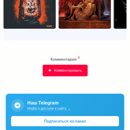
0
Комментарии
Комментировать
Наш Telegram
Инфо о доступе к сайту →
Подписаться на канал