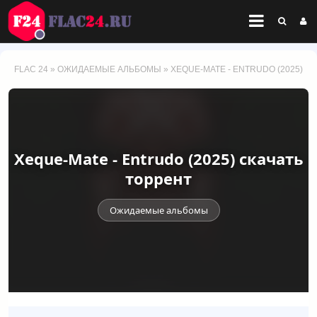
FLAC 24
»
ОЖИДАЕМЫЕ АЛЬБОМЫ
» XEQUE-MATE - ENTRUDO (2025)
Xeque-Mate - Entrudo (2025) скачать
торрент
Ожидаемые альбомы